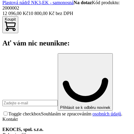
Plastová nádrž NK3-EK - samonosná
Na dotaz
Kód produktu
:
2000002
12 096,00 Kč
10 800,00 Kč
bez DPH
Koupit
Ať vám nic neunikne:
Přihlásit se k odběru novinek
Toggle checkbox
Souhlasím se zpracováním
osobních údajů
.
Kontakt
EKOCIS, spol. s.r.o.