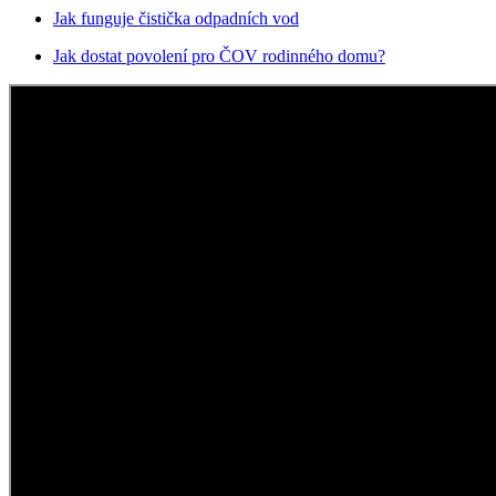
Jak funguje čistička odpadních vod
Jak dostat povolení pro ČOV rodinného domu?