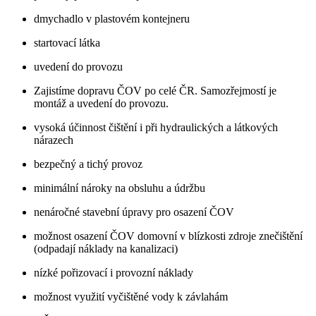
dmychadlo v plastovém kontejneru
startovací látka
uvedení do provozu
Zajistíme dopravu ČOV po celé ČR. Samozřejmostí je
montáž a uvedení do provozu.
vysoká účinnost čištění i při hydraulických a látkových
nárazech
bezpečný a tichý provoz
minimální nároky na obsluhu a údržbu
nenáročné stavební úpravy pro osazení ČOV
možnost osazení ČOV domovní v blízkosti zdroje znečištění
(odpadají náklady na kanalizaci)
nízké pořizovací i provozní náklady
možnost využití vyčištěné vody k závlahám