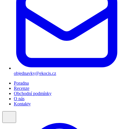
objednavky@ekocis.cz
Poradna
Recenze
Obchodní podmínky
O nás
Kontakty