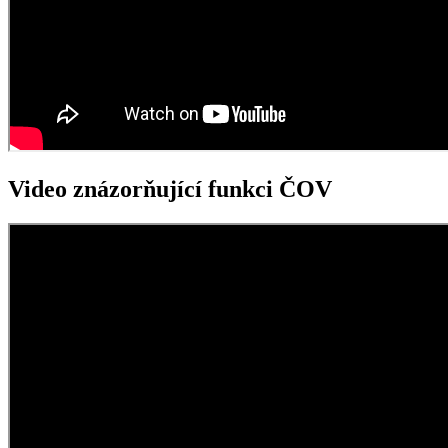
Video znázorňující funkci ČOV