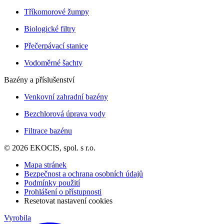
Tříkomorové žumpy
Biologické filtry
Přečerpávací stanice
Vodoměrné šachty
Bazény a příslušenství
Venkovní zahradní bazény
Bezchlorová úprava vody
Filtrace bazénu
© 2026 EKOCIS, spol. s r.o.
Mapa stránek
Bezpečnost a ochrana osobních údajů
Podmínky použití
Prohlášení o přístupnosti
Resetovat nastavení cookies
Vyrobila