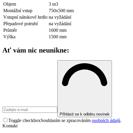
Objem
3
m3
Montážní vstup
750x500 mm
Vstupní nátokové hrdlo
na vyžádání
Přepadové potrubí
na vyžádání
Průměr
1600 mm
Výška
1500 mm
Ať vám nic neunikne:
Přihlásit se k odběru novinek
Toggle checkbox
Souhlasím se zpracováním
osobních údajů
.
Kontakt