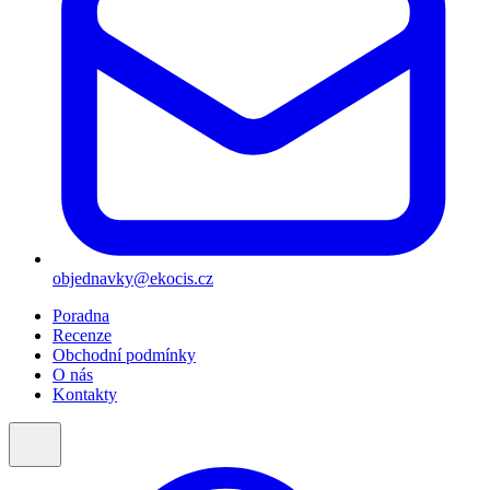
objednavky@ekocis.cz
Poradna
Recenze
Obchodní podmínky
O nás
Kontakty