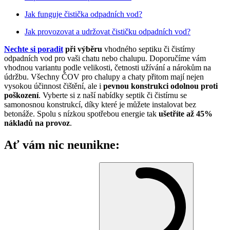
Jak funguje čistička odpadních vod?
Jak provozovat a udržovat čističku odpadních vod?
Nechte si poradit
při výběru
vhodného septiku či čistírny
odpadních vod pro vaši chatu nebo chalupu. Doporučíme vám
vhodnou variantu podle velikosti, četnosti užívání a nárokům na
údržbu. Všechny ČOV pro chalupy a chaty přitom mají nejen
vysokou účinnost čištění, ale i
pevnou konstrukci odolnou proti
poškození
. Vyberte si z naší nabídky septik či čistírnu se
samonosnou konstrukcí, díky které je můžete instalovat bez
betonáže. Spolu s nízkou spotřebou energie tak
ušetříte až 45%
nákladů na provoz
.
Ať vám nic neunikne: