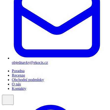
objednavky@ekocis.cz
Poradna
Recenze
Obchodní podmínky
O nás
Kontakty