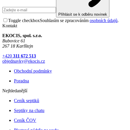
Přihlásit se k odběru novinek
Toggle checkbox
Souhlasím se zpracováním
osobních údajů
.
Kontakt
EKOCIS, spol. s.r.o.
Bubovice 61
267 18 Karlštejn
+420
311 672 513
objednavky@ekocis.cz
Obchodní podmínky
Poradna
Nejhledanější
Ceník septiků
Septiky na chatu
Ceník ČOV