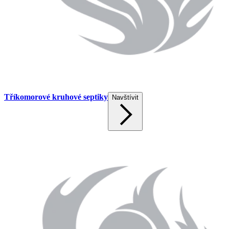
Tříkomorové kruhové septiky
Navštívit