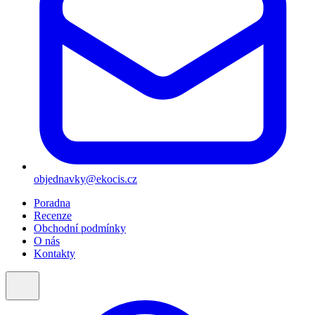
objednavky@ekocis.cz
Poradna
Recenze
Obchodní podmínky
O nás
Kontakty