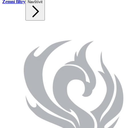
Zemní filtry
Navštívit