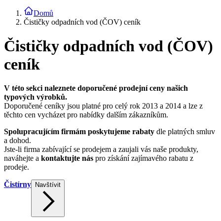
Domů
Čističky odpadních vod (ČOV) ceník
Čističky odpadních vod (ČOV)
ceník
V této sekci naleznete doporučené prodejní ceny našich
typových výrobků.
Doporučené ceníky jsou platné pro celý rok 2013 a 2014 a lze z
těchto cen vycházet pro nabídky dalším zákazníkům.
Spolupracujícím firmám poskytujeme rabaty
dle platných smluv
a dohod.
Jste-li firma zabívající se prodejem a zaujali vás naše produkty,
naváhejte a
kontaktujte nás
pro získání zajímavého rabatu z
prodeje.
Čistírny
Navštívit