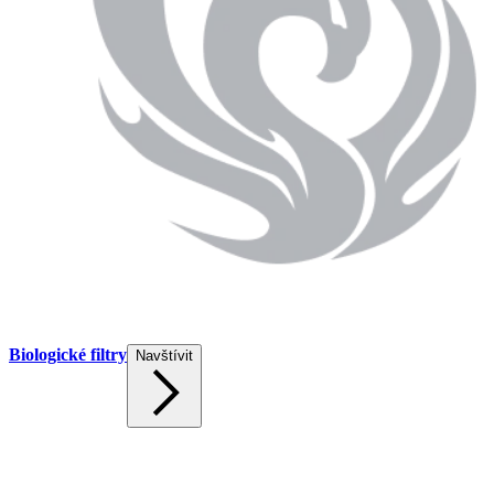
Biologické filtry
Navštívit