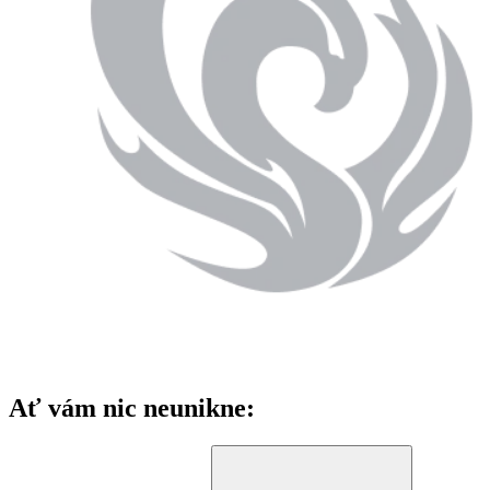
Ať vám nic neunikne: