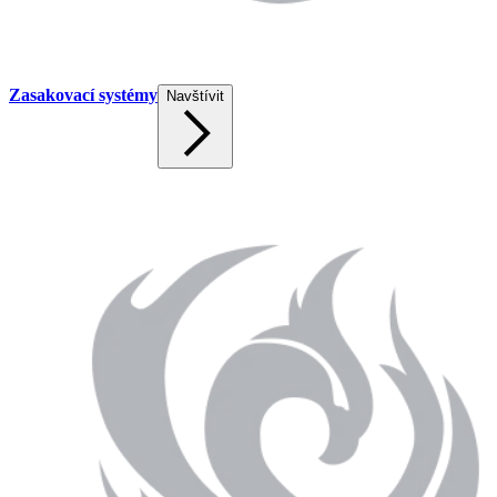
Zasakovací systémy
Navštívit