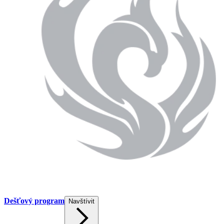
Dešťový program
Navštívit