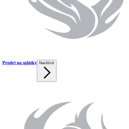
Prodej na splátky
Navštívit