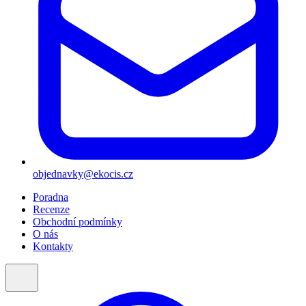
objednavky@ekocis.cz
Poradna
Recenze
Obchodní podmínky
O nás
Kontakty