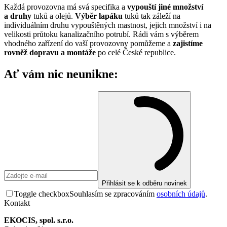
Každá provozovna má svá specifika a
vypouští jiné množství
a druhy
tuků a olejů.
Výběr lapáku
tuků tak záleží na
individuálním druhu vypouštěných mastnost, jejich množství i na
velikosti průtoku kanalizačního potrubí. Rádi vám s výběrem
vhodného zařízení do vaší provozovny pomůžeme a
zajistíme
rovněž dopravu a montáže
po celé České republice.
Ať vám nic neunikne:
Přihlásit se k odběru novinek
Toggle checkbox
Souhlasím se zpracováním
osobních údajů
.
Kontakt
EKOCIS, spol. s.r.o.