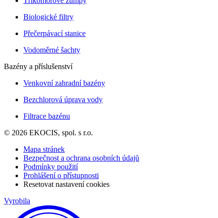
Tříkomorové žumpy
Biologické filtry
Přečerpávací stanice
Vodoměrné šachty
Bazény a příslušenství
Venkovní zahradní bazény
Bezchlorová úprava vody
Filtrace bazénu
© 2026 EKOCIS, spol. s r.o.
Mapa stránek
Bezpečnost a ochrana osobních údajů
Podmínky použití
Prohlášení o přístupnosti
Resetovat nastavení cookies
Vyrobila