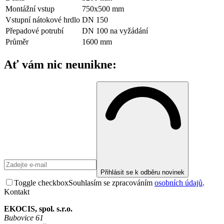
Montážní vstup
750x500 mm
Vstupní nátokové hrdlo
DN 150
Přepadové potrubí
DN 100 na vyžádání
Průměr
1600 mm
Ať vám nic neunikne:
Přihlásit se k odběru novinek
Toggle checkbox
Souhlasím se zpracováním
osobních údajů
.
Kontakt
EKOCIS, spol. s.r.o.
Bubovice 61