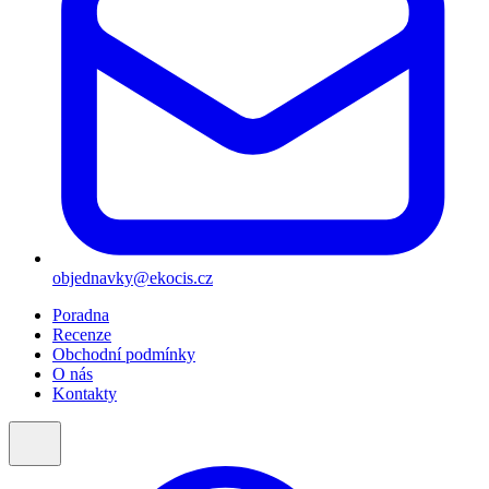
objednavky@ekocis.cz
Poradna
Recenze
Obchodní podmínky
O nás
Kontakty