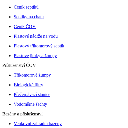
Ceník septiků
Septiky na chatu
Ceník ČOV
Plastové nádrže na vodu
Plastový tříkomorový septik
Plastové jímky a žumpy
Příslušenství ČOV
Tříkomorové žumpy
Biologické filtry
Přečerpávací stanice
Vodoměrné šachty
Bazény a příslušenství
Venkovní zahradní bazény