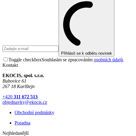
Přihlásit se k odběru novinek
Toggle checkbox
Souhlasím se zpracováním
osobních údajů
.
Kontakt
EKOCIS, spol. s.r.o.
Bubovice 61
267 18 Karlštejn
+420
311 672 513
objednavky@ekocis.cz
Obchodní podmínky
Poradna
Nejhledanější