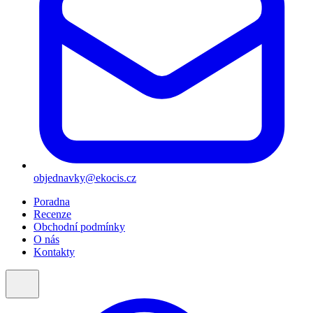
objednavky@ekocis.cz
Poradna
Recenze
Obchodní podmínky
O nás
Kontakty