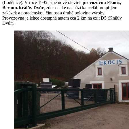
(Loděnice). V roce 1995 jsme nově otevřeli
provozovnu Ekocis,
Beroun-Králův Dvůr
, zde se také nachází kancelář pro příjem
zakázek a poradenskou činnost a druhá polovina výroby.
Provozovna je lehce dostupná autem cca 2 km na exit D5 (Králův
Dvůr).