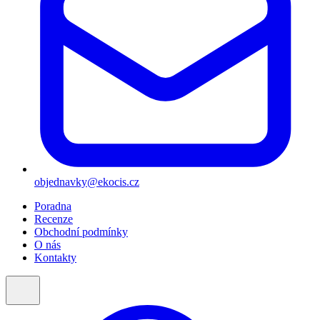
objednavky@ekocis.cz
Poradna
Recenze
Obchodní podmínky
O nás
Kontakty