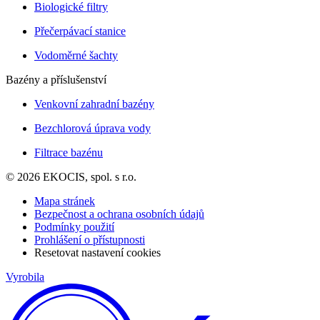
Biologické filtry
Přečerpávací stanice
Vodoměrné šachty
Bazény a příslušenství
Venkovní zahradní bazény
Bezchlorová úprava vody
Filtrace bazénu
© 2026 EKOCIS, spol. s r.o.
Mapa stránek
Bezpečnost a ochrana osobních údajů
Podmínky použití
Prohlášení o přístupnosti
Resetovat nastavení cookies
Vyrobila