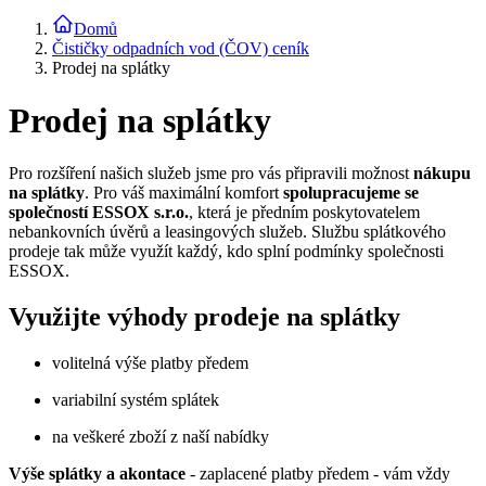
Domů
Čističky odpadních vod (ČOV) ceník
Prodej na splátky
Prodej na splátky
Pro rozšíření našich služeb jsme pro vás připravili možnost
nákupu
na splátky
. Pro váš maximální komfort
spolupracujeme se
společností ESSOX s.r.o.
, která je předním poskytovatelem
nebankovních úvěrů a leasingových služeb. Službu splátkového
prodeje tak může využít každý, kdo splní podmínky společnosti
ESSOX.
Využijte výhody prodeje na splátky
volitelná výše platby předem
variabilní systém splátek
na veškeré zboží z naší nabídky
Výše splátky a akontace
- zaplacené platby předem - vám vždy