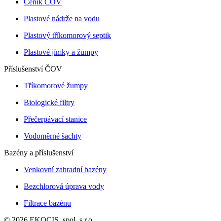
Ceník ČOV
Plastové nádrže na vodu
Plastový tříkomorový septik
Plastové jímky a žumpy
Příslušenství ČOV
Tříkomorové žumpy
Biologické filtry
Přečerpávací stanice
Vodoměrné šachty
Bazény a příslušenství
Venkovní zahradní bazény
Bezchlorová úprava vody
Filtrace bazénu
© 2026 EKOCIS, spol. s r.o.