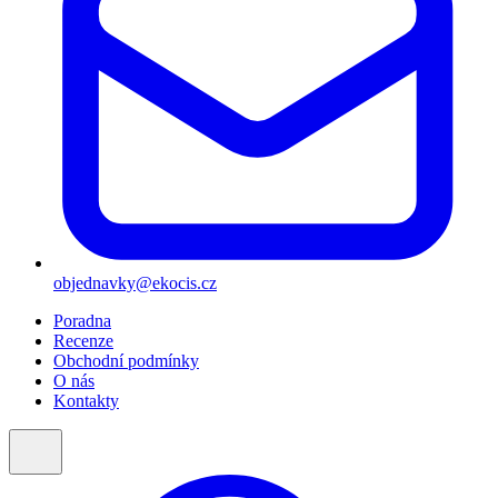
objednavky@ekocis.cz
Poradna
Recenze
Obchodní podmínky
O nás
Kontakty