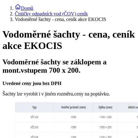
Domů
Čističky odpadních vod (ČOV) ceník
Vodoměrné šachty - cena, ceník akce EKOCIS
Vodoměrné šachty - cena, ceník
akce EKOCIS
Vodoměrné šachty se záklopem a
mont.vstupem 700 x 200.
Uvedené ceny jsou bez DPH
Šachty lze vyrobit i v jiném rozměru,ceny na poptávku.