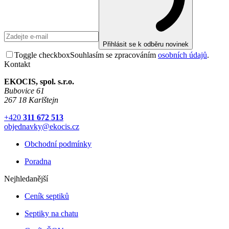
Přihlásit se k odběru novinek
Toggle checkbox
Souhlasím se zpracováním
osobních údajů
.
Kontakt
EKOCIS, spol. s.r.o.
Bubovice 61
267 18 Karlštejn
+420
311 672 513
objednavky@ekocis.cz
Obchodní podmínky
Poradna
Nejhledanější
Ceník septiků
Septiky na chatu