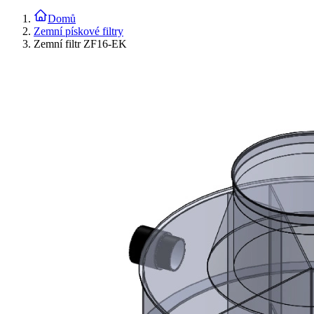
Domů
Zemní pískové filtry
Zemní filtr ZF16-EK