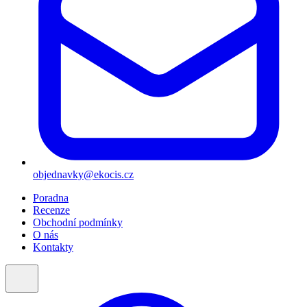
objednavky@ekocis.cz
Poradna
Recenze
Obchodní podmínky
O nás
Kontakty