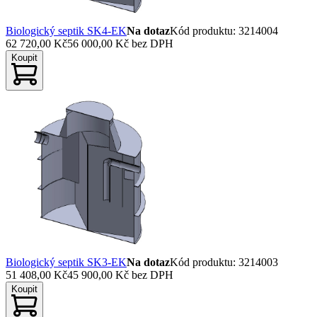
Biologický septik SK4-EK
Na dotaz
Kód produktu
:
3214004
62 720,00 Kč
56 000,00 Kč
bez DPH
Koupit
Biologický septik SK3-EK
Na dotaz
Kód produktu
:
3214003
51 408,00 Kč
45 900,00 Kč
bez DPH
Koupit