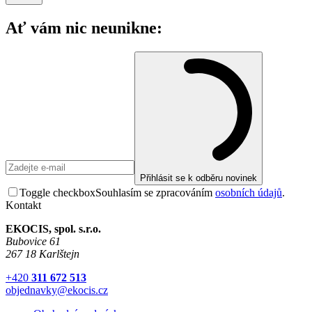
Ať vám nic neunikne:
Přihlásit se k odběru novinek
Toggle checkbox
Souhlasím se zpracováním
osobních údajů
.
Kontakt
EKOCIS, spol. s.r.o.
Bubovice 61
267 18 Karlštejn
+420
311 672 513
objednavky@ekocis.cz