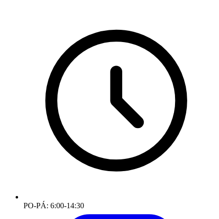
PO-PÁ: 6:00-14:30