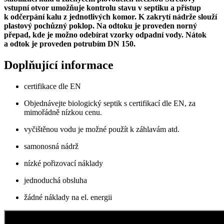
vstupní otvor umožňuje kontrolu stavu v septiku a přístup
k odčerpání kalu z jednotlivých komor. K zakrytí nádrže slouží
plastový pochůzný poklop. Na odtoku je proveden norný
přepad, kde je možno odebírat vzorky odpadní vody. Nátok
a odtok je proveden potrubím DN 150.
Doplňující informace
certifikace dle EN
Objednávejte biologický septik s certifikací dle EN, za
mimořádně nízkou cenu.
vyčištěnou vodu je možné použít k záhlavám atd.
samonosná nádrž
nízké pořizovací náklady
jednoduchá obsluha
žádné náklady na el. energii