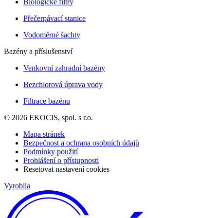
Biologické filtry
Přečerpávací stanice
Vodoměrné šachty
Bazény a příslušenství
Venkovní zahradní bazény
Bezchlorová úprava vody
Filtrace bazénu
© 2026 EKOCIS, spol. s r.o.
Mapa stránek
Bezpečnost a ochrana osobních údajů
Podmínky použití
Prohlášení o přístupnosti
Resetovat nastavení cookies
Vyrobila