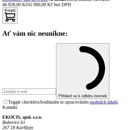
46 928,00 Kč
41 900,00 Kč
bez DPH
Koupit
Ať vám nic neunikne:
Přihlásit se k odběru novinek
Toggle checkbox
Souhlasím se zpracováním
osobních údajů
.
Kontakt
EKOCIS, spol. s.r.o.
Bubovice 61
267 18 Karlštejn