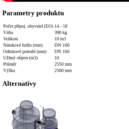
Parametry produktu
Počet připoj. obyvatel (EO)
14 - 18
Váha
390
kg
Velikost
10
m3
Nátokové hrdlo (mm)
DN 160
Odtokové potrubí (mm)
DN 160
Užitný objem (m3)
10
Průměr
2550 mm
Výška
2500 mm
Alternativy