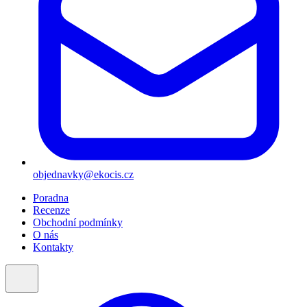
objednavky@ekocis.cz
Poradna
Recenze
Obchodní podmínky
O nás
Kontakty