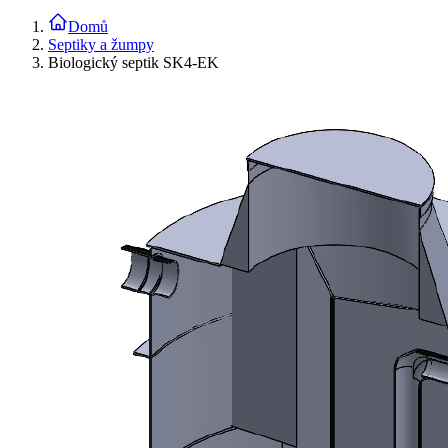
Domů
Septiky a žumpy
Biologický septik SK4-EK