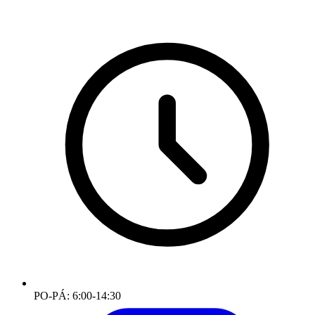
PO-PÁ: 6:00-14:30