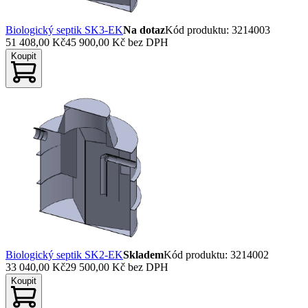
Biologický septik SK3-EK
Na dotaz
Kód produktu
:
3214003
51 408,00 Kč
45 900,00 Kč
bez DPH
Koupit
Biologický septik SK2-EK
Skladem
Kód produktu
:
3214002
33 040,00 Kč
29 500,00 Kč
bez DPH
Koupit