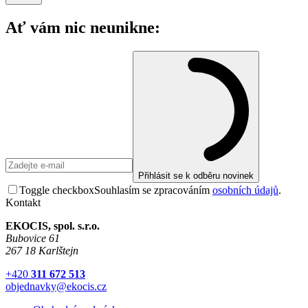
Ať vám nic neunikne:
Přihlásit se k odběru novinek
Toggle checkbox
Souhlasím se zpracováním
osobních údajů
.
Kontakt
EKOCIS, spol. s.r.o.
Bubovice 61
267 18 Karlštejn
+420
311 672 513
objednavky@ekocis.cz