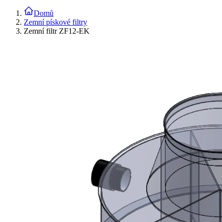
Domů
Zemní pískové filtry
Zemní filtr ZF12-EK