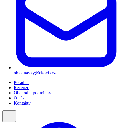
objednavky@ekocis.cz
Poradna
Recenze
Obchodní podmínky
O nás
Kontakty