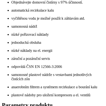
Objednávejte domovní čistírny s 97% účinností.
automatická recirkulace kalu
vyčištěnou vodu je možné použít k záhlavám atd.
samonosná nádrž
nízké pořizovací náklady
jednoduchá obsluha
nízké náklady na el. energii
záruční a pozáruční servis
odpovídá ČSN EN 12566-3:2006
samonosné plastové nádrže s vestavbami jednotlivých
čistících zón
anaerobním filtrem a systémem recirkulace a bourání kalu
plastové nádoby pro uložení kompresoru a el. ventilů
Parametry produktu