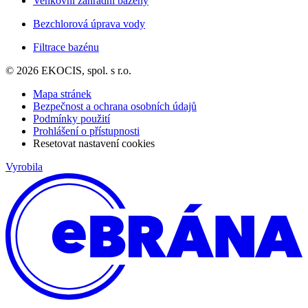
Venkovní zahradní bazény
Bezchlorová úprava vody
Filtrace bazénu
© 2026 EKOCIS, spol. s r.o.
Mapa stránek
Bezpečnost a ochrana osobních údajů
Podmínky použití
Prohlášení o přístupnosti
Resetovat nastavení cookies
Vyrobila