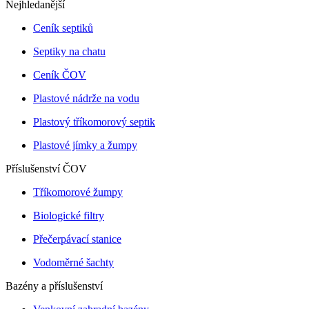
Nejhledanější
Ceník septiků
Septiky na chatu
Ceník ČOV
Plastové nádrže na vodu
Plastový tříkomorový septik
Plastové jímky a žumpy
Příslušenství ČOV
Tříkomorové žumpy
Biologické filtry
Přečerpávací stanice
Vodoměrné šachty
Bazény a příslušenství