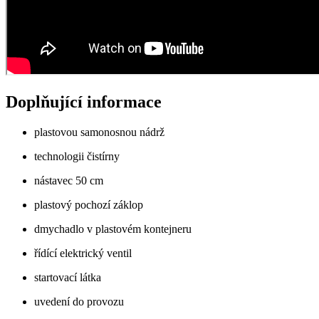
Doplňující informace
plastovou samonosnou nádrž
technologii čistírny
nástavec 50 cm
plastový pochozí záklop
dmychadlo v plastovém kontejneru
řídící elektrický ventil
startovací látka
uvedení do provozu