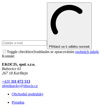
Přihlásit se k odběru novinek
Toggle checkbox
Souhlasím se zpracováním
osobních údajů
.
Kontakt
EKOCIS, spol. s.r.o.
Bubovice 61
267 18 Karlštejn
+420
311 672 513
objednavky@ekocis.cz
Obchodní podmínky
Poradna