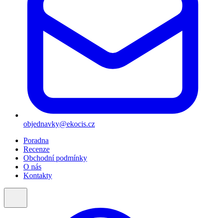
objednavky@ekocis.cz
Poradna
Recenze
Obchodní podmínky
O nás
Kontakty