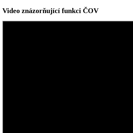
Video znázorňující funkci ČOV