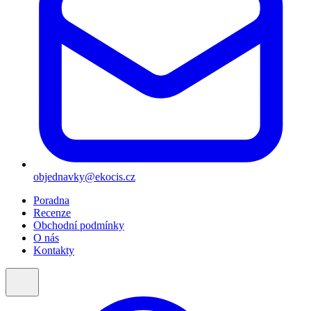
objednavky@ekocis.cz
Poradna
Recenze
Obchodní podmínky
O nás
Kontakty