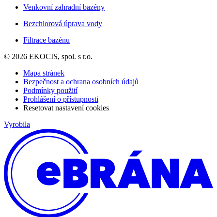
Venkovní zahradní bazény
Bezchlorová úprava vody
Filtrace bazénu
© 2026 EKOCIS, spol. s r.o.
Mapa stránek
Bezpečnost a ochrana osobních údajů
Podmínky použití
Prohlášení o přístupnosti
Resetovat nastavení cookies
Vyrobila