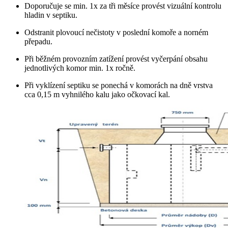
Doporučuje se min. 1x za tři měsíce provést vizuální kontrolu
hladin v septiku.
Odstranit plovoucí nečistoty v poslední komoře a norném
přepadu.
Při běžném provozním zatížení provést vyčerpání obsahu
jednotlivých komor min. 1x ročně.
Při vyklízení septiku se ponechá v komorách na dně vrstva
cca 0,15 m vyhnilého kalu jako očkovací kal.