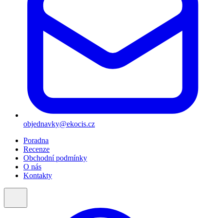
objednavky@ekocis.cz
Poradna
Recenze
Obchodní podmínky
O nás
Kontakty