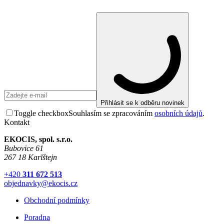
Přihlásit se k odběru novinek
Toggle checkbox
Souhlasím se zpracováním
osobních údajů
.
Kontakt
EKOCIS, spol. s.r.o.
Bubovice 61
267 18 Karlštejn
+420
311 672 513
objednavky@ekocis.cz
Obchodní podmínky
Poradna