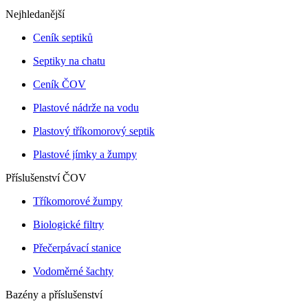
Nejhledanější
Ceník septiků
Septiky na chatu
Ceník ČOV
Plastové nádrže na vodu
Plastový tříkomorový septik
Plastové jímky a žumpy
Příslušenství ČOV
Tříkomorové žumpy
Biologické filtry
Přečerpávací stanice
Vodoměrné šachty
Bazény a příslušenství