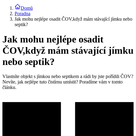
Domů
Poradna
Jak mohu nejlépe osadit ČOV,když mám stávající jímku nebo
septik?
Jak mohu nejlépe osadit
ČOV,když mám stávající jímku
nebo septik?
Vlastníte objekt s jímkou nebo septikem a rádi by jste pořídili ČOV?
Nevíte, jak nejlépe tuto čistírnu umístit? Poradíme vám v tomto
článku.