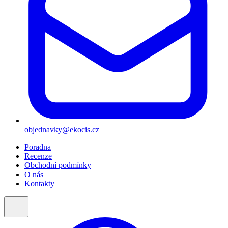
objednavky@ekocis.cz
Poradna
Recenze
Obchodní podmínky
O nás
Kontakty