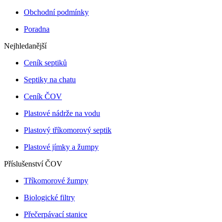
Obchodní podmínky
Poradna
Nejhledanější
Ceník septiků
Septiky na chatu
Ceník ČOV
Plastové nádrže na vodu
Plastový tříkomorový septik
Plastové jímky a žumpy
Příslušenství ČOV
Tříkomorové žumpy
Biologické filtry
Přečerpávací stanice