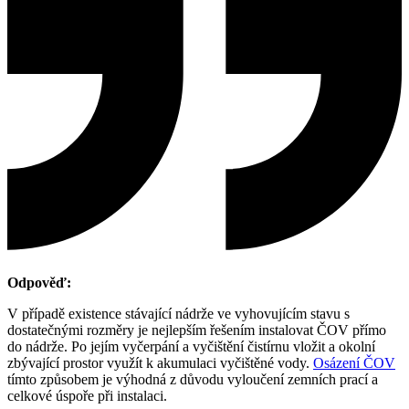
Odpověď:
V případě existence stávající nádrže ve vyhovujícím stavu s
dostatečnými rozměry je nejlepším řešením instalovat ČOV přímo
do nádrže. Po jejím vyčerpání a vyčištění čistírnu vložit a okolní
zbývající prostor využít k akumulaci vyčištěné vody.
Osázení ČOV
tímto způsobem je výhodná z důvodu vyloučení zemních prací a
celkové úspoře při instalaci.