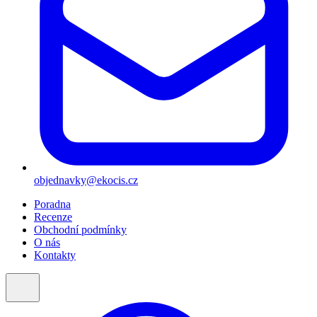
objednavky@ekocis.cz
Poradna
Recenze
Obchodní podmínky
O nás
Kontakty