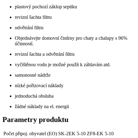
plastový pochozí záklop septiku
revizní šachta filtru
odvětrání filtru
Objednávejte domovní čistírny pro chaty a chalupy s 96%
účinností.
revizní šachta a odvětrání filtru
vyčištěnou vodu je možné použít k záhlavám atd.
samonosné nádrže
nízké pořizovací náklady
jednoduchá obsluha
žádné náklady na el. energii
Parametry produktu
Počet připoj. obyvatel (EO)
SK-2EK 5-10 ZF8-EK 5-10