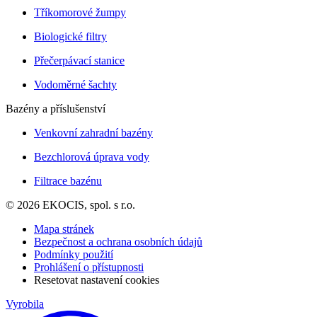
Tříkomorové žumpy
Biologické filtry
Přečerpávací stanice
Vodoměrné šachty
Bazény a příslušenství
Venkovní zahradní bazény
Bezchlorová úprava vody
Filtrace bazénu
© 2026 EKOCIS, spol. s r.o.
Mapa stránek
Bezpečnost a ochrana osobních údajů
Podmínky použití
Prohlášení o přístupnosti
Resetovat nastavení cookies
Vyrobila