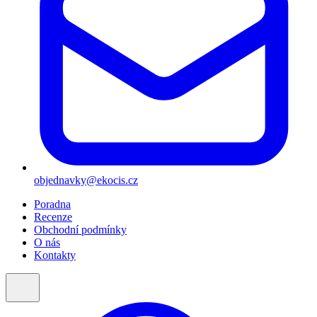
objednavky@ekocis.cz
Poradna
Recenze
Obchodní podmínky
O nás
Kontakty