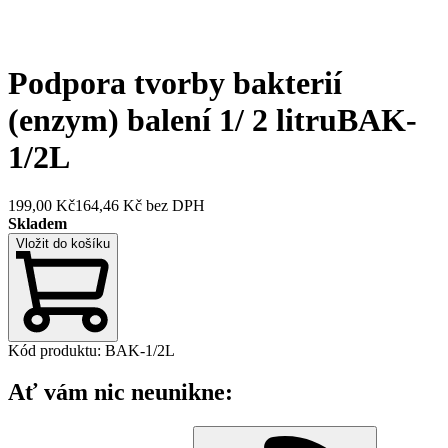
Podpora tvorby bakterií
(enzym) balení 1/ 2 litru
BAK-
1/2L
199,00 Kč
164,46 Kč
bez DPH
Skladem
Vložit do košíku
Kód produktu
:
BAK-1/2L
Ať vám nic neunikne: