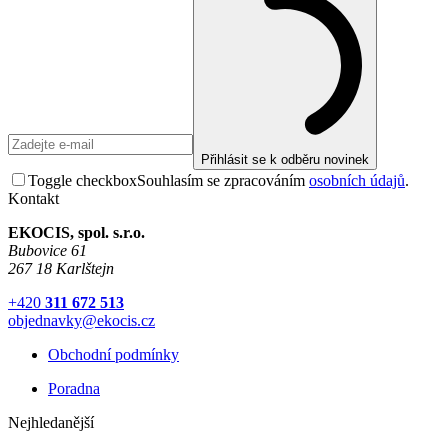
Přihlásit se k odběru novinek
Toggle checkbox
Souhlasím se zpracováním
osobních údajů
.
Kontakt
EKOCIS, spol. s.r.o.
Bubovice 61
267 18 Karlštejn
+420
311 672 513
objednavky@ekocis.cz
Obchodní podmínky
Poradna
Nejhledanější