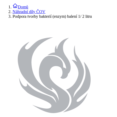
Domů
Náhradní díly ČOV
Podpora tvorby bakterií (enzym) balení 1/ 2 litru