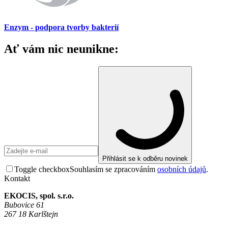
Enzym - podpora tvorby bakterií
Ať vám nic neunikne:
Přihlásit se k odběru novinek
Toggle checkbox
Souhlasím se zpracováním
osobních údajů
.
Kontakt
EKOCIS, spol. s.r.o.
Bubovice 61
267 18 Karlštejn