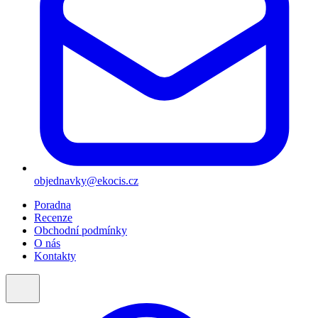
objednavky@ekocis.cz
Poradna
Recenze
Obchodní podmínky
O nás
Kontakty