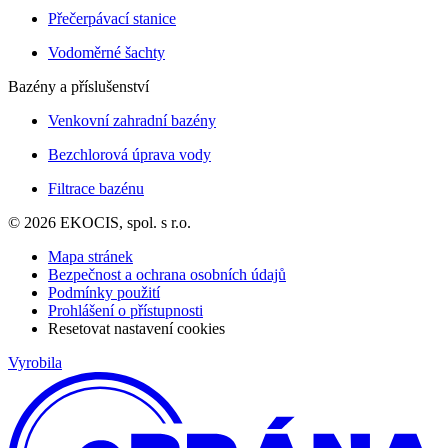
Přečerpávací stanice
Vodoměrné šachty
Bazény a příslušenství
Venkovní zahradní bazény
Bezchlorová úprava vody
Filtrace bazénu
© 2026 EKOCIS, spol. s r.o.
Mapa stránek
Bezpečnost a ochrana osobních údajů
Podmínky použití
Prohlášení o přístupnosti
Resetovat nastavení cookies
Vyrobila