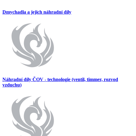
Dmychadla a jejich náhradní díly
Náhradní díly ČOV - technologie (ventil, timmer, rozvod
vzduchu)