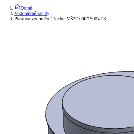
Domů
Vodoměrné šachty
Plastová vodoměrná šachta VŠ2(1000/1500)-EK