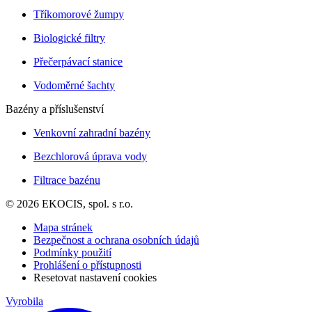
Tříkomorové žumpy
Biologické filtry
Přečerpávací stanice
Vodoměrné šachty
Bazény a příslušenství
Venkovní zahradní bazény
Bezchlorová úprava vody
Filtrace bazénu
© 2026 EKOCIS, spol. s r.o.
Mapa stránek
Bezpečnost a ochrana osobních údajů
Podmínky použití
Prohlášení o přístupnosti
Resetovat nastavení cookies
Vyrobila