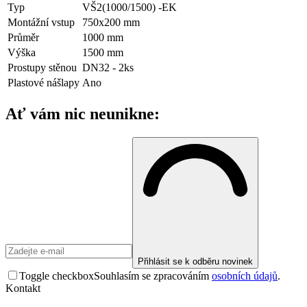
Typ
VŠ2(1000/1500) -EK
Montážní vstup
750x200 mm
Průměr
1000 mm
Výška
1500 mm
Prostupy stěnou
DN32 - 2ks
Plastové nášlapy
Ano
Ať vám nic neunikne:
Přihlásit se k odběru novinek
Toggle checkbox
Souhlasím se zpracováním
osobních údajů
.
Kontakt