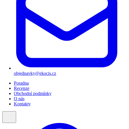
objednavky@ekocis.cz
Poradna
Recenze
Obchodní podmínky
O nás
Kontakty