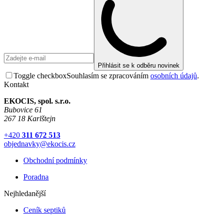
Přihlásit se k odběru novinek
Toggle checkbox
Souhlasím se zpracováním
osobních údajů
.
Kontakt
EKOCIS, spol. s.r.o.
Bubovice 61
267 18 Karlštejn
+420
311 672 513
objednavky@ekocis.cz
Obchodní podmínky
Poradna
Nejhledanější
Ceník septiků