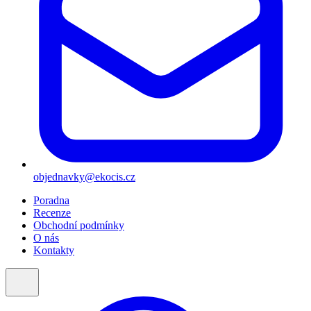
objednavky@ekocis.cz
Poradna
Recenze
Obchodní podmínky
O nás
Kontakty