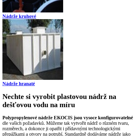
Nádrže kruhové
Nádrže hranaté
Nechte si vyrobit plastovou nádrž na
dešťovou vodu na míru
Polypropylenové nádrže EKOCIS
jsou vysoce konfigurovatelné
dle vašich požadavků. Můžeme tak vytvořit nádrž o různém tvaru,
rozměrech, a dokonce ji opatřit i přídavnými technologickými
přepážkami a otvory na potrubí. Standardně dodáváme nádrže jako