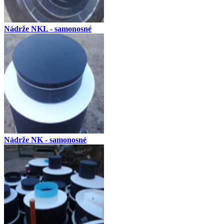
Nádrže NKL - samonosné
Nádrže NK - samonosné