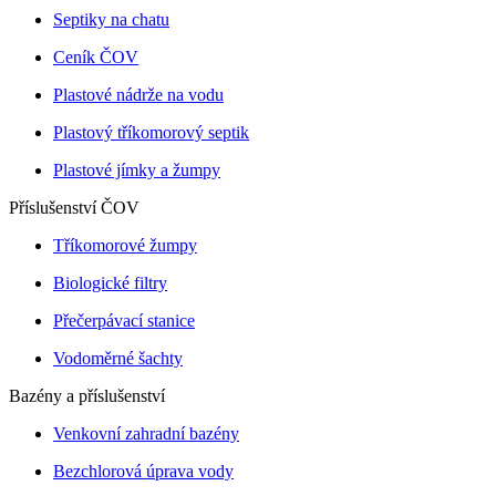
Septiky na chatu
Ceník ČOV
Plastové nádrže na vodu
Plastový tříkomorový septik
Plastové jímky a žumpy
Příslušenství ČOV
Tříkomorové žumpy
Biologické filtry
Přečerpávací stanice
Vodoměrné šachty
Bazény a příslušenství
Venkovní zahradní bazény
Bezchlorová úprava vody