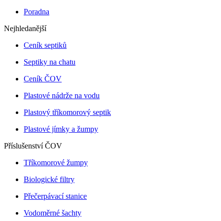
Poradna
Nejhledanější
Ceník septiků
Septiky na chatu
Ceník ČOV
Plastové nádrže na vodu
Plastový tříkomorový septik
Plastové jímky a žumpy
Příslušenství ČOV
Tříkomorové žumpy
Biologické filtry
Přečerpávací stanice
Vodoměrné šachty