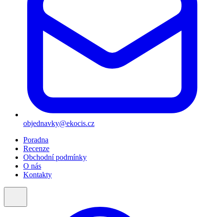
objednavky@ekocis.cz
Poradna
Recenze
Obchodní podmínky
O nás
Kontakty