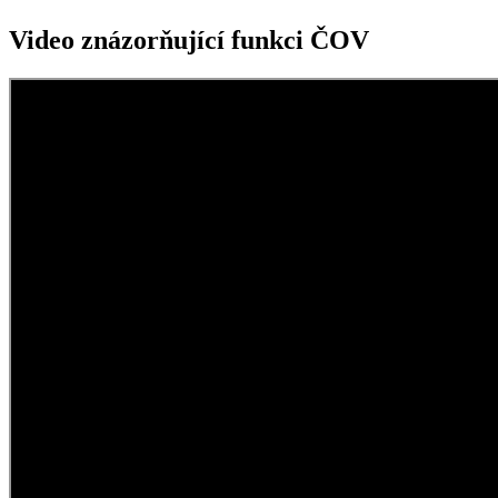
Video znázorňující funkci ČOV