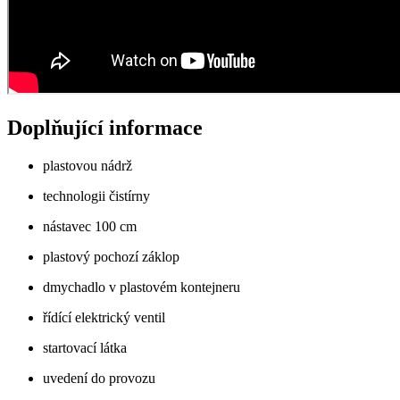
Doplňující informace
plastovou nádrž
technologii čistírny
nástavec 100 cm
plastový pochozí záklop
dmychadlo v plastovém kontejneru
řídící elektrický ventil
startovací látka
uvedení do provozu