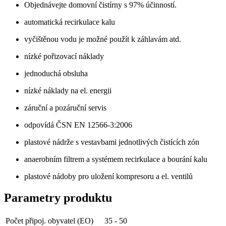
Objednávejte domovní čistírny s 97% účinností.
automatická recirkulace kalu
vyčištěnou vodu je možné použít k záhlavám atd.
nízké pořizovací náklady
jednoduchá obsluha
nízké náklady na el. energii
záruční a pozáruční servis
odpovídá ČSN EN 12566-3:2006
plastové nádrže s vestavbami jednotlivých čistících zón
anaerobním filtrem a systémem recirkulace a bourání kalu
plastové nádoby pro uložení kompresoru a el. ventilů
Parametry produktu
Počet připoj. obyvatel (EO)
35 - 50