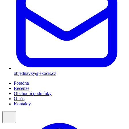
objednavky@ekocis.cz
Poradna
Recenze
Obchodní podmínky
O nás
Kontakty