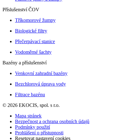
Příslušenství ČOV
Tříkomorové žumpy
Biologické filtry
Přečerpávací stanice
Vodoměrné šachty
Bazény a příslušenství
Venkovní zahradní bazény
Bezchlorová úprava vody
Filtrace bazénu
© 2026 EKOCIS, spol. s r.o.
Mapa stránek
Bezpečnost a ochrana osobních údajů
Podmínky použití
Prohlášení o přístupnosti
Resetovat nastavení cookies