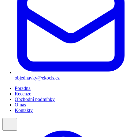
objednavky@ekocis.cz
Poradna
Recenze
Obchodní podmínky
O nás
Kontakty