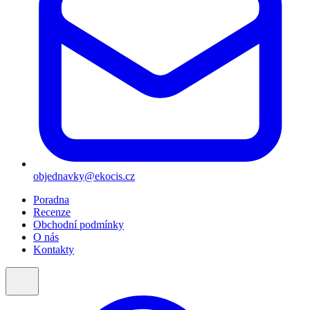
objednavky@ekocis.cz
Poradna
Recenze
Obchodní podmínky
O nás
Kontakty