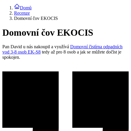
Domů
Recenze
Domovní čov EKOCIS
Domovní čov EKOCIS
Pan David u nás nakoupil a využívá
Domovní čistírna odpadních
vod 3-8 osob EK-S8
tedy až pro 8 osob a jak se můžete dočíst je
spokojen.