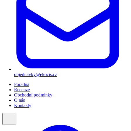
objednavky@ekocis.cz
Poradna
Recenze
Obchodní podmínky
O nás
Kontakty