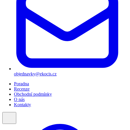
objednavky@ekocis.cz
Poradna
Recenze
Obchodní podmínky
O nás
Kontakty