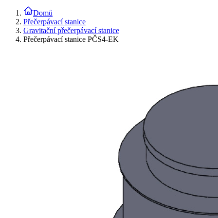
Domů
Přečerpávací stanice
Gravitační přečerpávací stanice
Přečerpávací stanice PČS4-EK