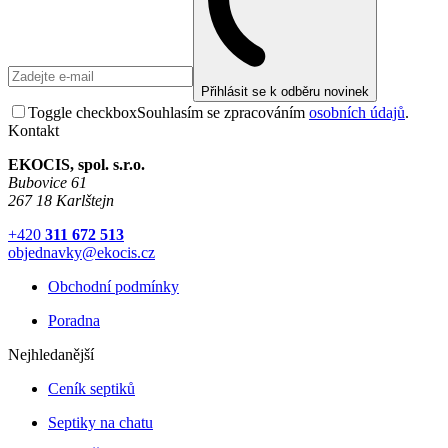
Přihlásit se k odběru novinek
Toggle checkbox
Souhlasím se zpracováním
osobních údajů
.
Kontakt
EKOCIS, spol. s.r.o.
Bubovice 61
267 18 Karlštejn
+420
311 672 513
objednavky@ekocis.cz
Obchodní podmínky
Poradna
Nejhledanější
Ceník septiků
Septiky na chatu