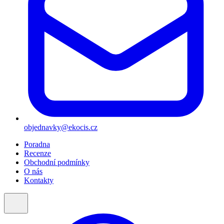
objednavky@ekocis.cz
Poradna
Recenze
Obchodní podmínky
O nás
Kontakty