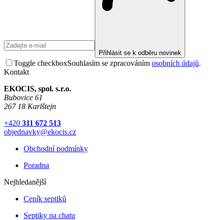
Přihlásit se k odběru novinek
Toggle checkbox
Souhlasím se zpracováním
osobních údajů
.
Kontakt
EKOCIS, spol. s.r.o.
Bubovice 61
267 18 Karlštejn
+420
311 672 513
objednavky@ekocis.cz
Obchodní podmínky
Poradna
Nejhledanější
Ceník septiků
Septiky na chatu