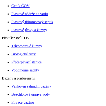
Ceník ČOV
Plastové nádrže na vodu
Plastový tříkomorový septik
Plastové jímky a žumpy
Příslušenství ČOV
Tříkomorové žumpy
Biologické filtry
Přečerpávací stanice
Vodoměrné šachty
Bazény a příslušenství
Venkovní zahradní bazény
Bezchlorová úprava vody
Filtrace bazénu