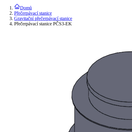
Domů
Přečerpávací stanice
Gravitační přečerpávací stanice
Přečerpávací stanice PČS3-EK