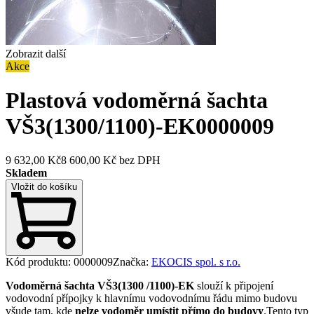
Zobrazit další
Akce
Plastová vodoměrná šachta
VŠ3(1300/1100)-EK
0000009
9 632,00 Kč
8 600,00 Kč
bez DPH
Skladem
Vložit do košíku
Kód produktu
:
0000009
Značka
:
EKOCIS spol. s r.o.
Vodoměrná šachta VŠ3(1300 /1100)-EK
slouží k připojení
vodovodní přípojky k hlavnímu vodovodnímu řádu mimo budovu
všude tam, kde
nelze vodoměr umístit přímo do budovy
.Tento typ