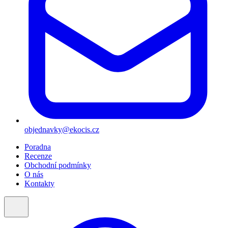
objednavky@ekocis.cz
Poradna
Recenze
Obchodní podmínky
O nás
Kontakty