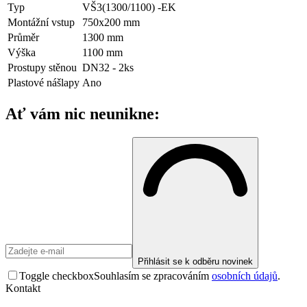
Typ
VŠ3(1300/1100) -EK
Montážní vstup
750x200 mm
Průměr
1300 mm
Výška
1100 mm
Prostupy stěnou
DN32 - 2ks
Plastové nášlapy
Ano
Ať vám nic neunikne:
Přihlásit se k odběru novinek
Toggle checkbox
Souhlasím se zpracováním
osobních údajů
.
Kontakt