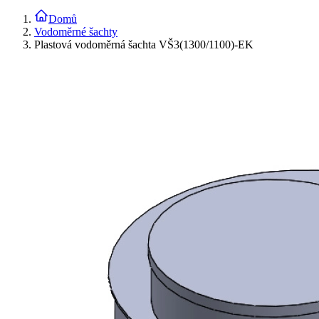
Domů
Vodoměrné šachty
Plastová vodoměrná šachta VŠ3(1300/1100)-EK