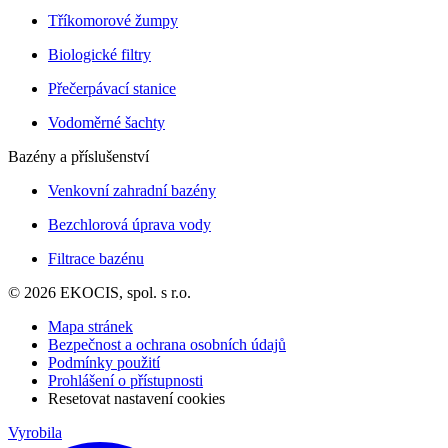
Tříkomorové žumpy
Biologické filtry
Přečerpávací stanice
Vodoměrné šachty
Bazény a příslušenství
Venkovní zahradní bazény
Bezchlorová úprava vody
Filtrace bazénu
© 2026 EKOCIS, spol. s r.o.
Mapa stránek
Bezpečnost a ochrana osobních údajů
Podmínky použití
Prohlášení o přístupnosti
Resetovat nastavení cookies
Vyrobila