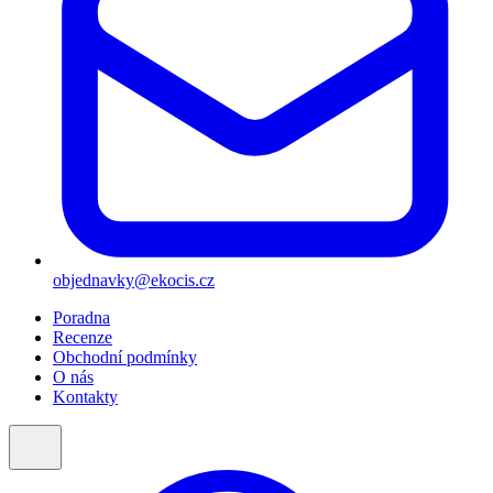
objednavky@ekocis.cz
Poradna
Recenze
Obchodní podmínky
O nás
Kontakty