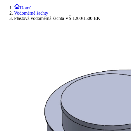
Domů
Vodoměrné šachty
Plastová vodoměrná šachta VŠ 1200/1500-EK