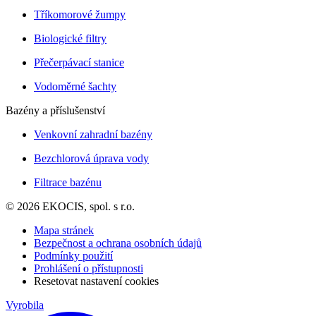
Tříkomorové žumpy
Biologické filtry
Přečerpávací stanice
Vodoměrné šachty
Bazény a příslušenství
Venkovní zahradní bazény
Bezchlorová úprava vody
Filtrace bazénu
© 2026 EKOCIS, spol. s r.o.
Mapa stránek
Bezpečnost a ochrana osobních údajů
Podmínky použití
Prohlášení o přístupnosti
Resetovat nastavení cookies
Vyrobila