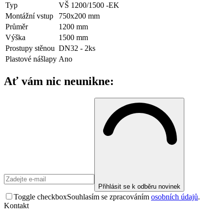
Typ
VŠ 1200/1500 -EK
Montážní vstup
750x200 mm
Průměr
1200 mm
Výška
1500 mm
Prostupy stěnou
DN32 - 2ks
Plastové nášlapy
Ano
Ať vám nic neunikne:
Přihlásit se k odběru novinek
Toggle checkbox
Souhlasím se zpracováním
osobních údajů
.
Kontakt