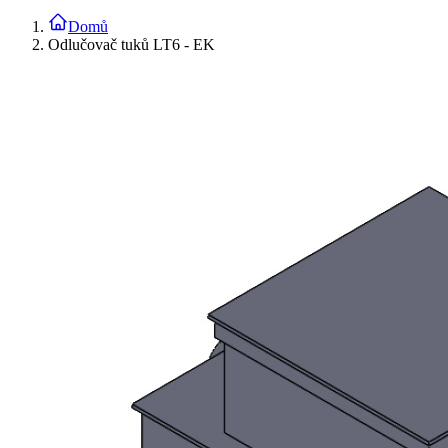
Domů
Odlučovač tuků LT6 - EK