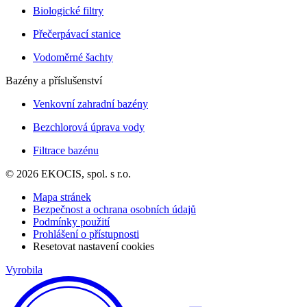
Biologické filtry
Přečerpávací stanice
Vodoměrné šachty
Bazény a příslušenství
Venkovní zahradní bazény
Bezchlorová úprava vody
Filtrace bazénu
© 2026 EKOCIS, spol. s r.o.
Mapa stránek
Bezpečnost a ochrana osobních údajů
Podmínky použití
Prohlášení o přístupnosti
Resetovat nastavení cookies
Vyrobila