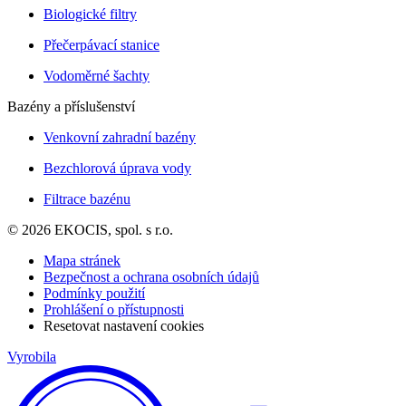
Biologické filtry
Přečerpávací stanice
Vodoměrné šachty
Bazény a příslušenství
Venkovní zahradní bazény
Bezchlorová úprava vody
Filtrace bazénu
© 2026 EKOCIS, spol. s r.o.
Mapa stránek
Bezpečnost a ochrana osobních údajů
Podmínky použití
Prohlášení o přístupnosti
Resetovat nastavení cookies
Vyrobila