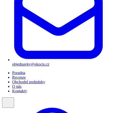
objednavky@ekocis.cz
Poradna
Recenze
Obchodní podmínky
O nás
Kontakty