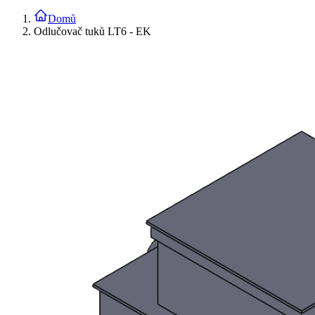
Domů
Odlučovač tuků LT6 - EK