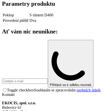
Parametry produktu
Poklop
S rámem D400
Provedení pláště
Dva
Ať vám nic neunikne:
Přihlásit se k odběru novinek
Toggle checkbox
Souhlasím se zpracováním
osobních údajů
.
Kontakt
EKOCIS, spol. s.r.o.
Bubovice 61