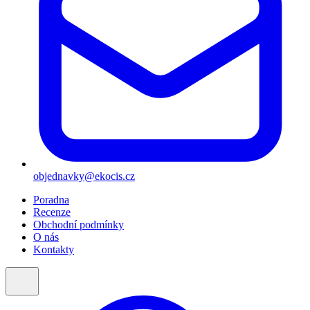
objednavky@ekocis.cz
Poradna
Recenze
Obchodní podmínky
O nás
Kontakty