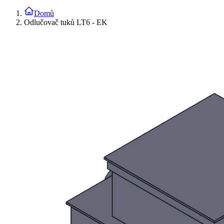
Domů
Odlučovač tuků LT6 - EK