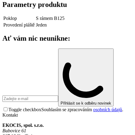
Parametry produktu
Poklop
S rámem B125
Provedení pláště
Jeden
Ať vám nic neunikne:
Přihlásit se k odběru novinek
Toggle checkbox
Souhlasím se zpracováním
osobních údajů
.
Kontakt
EKOCIS, spol. s.r.o.
Bubovice 61