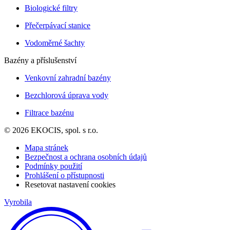
Biologické filtry
Přečerpávací stanice
Vodoměrné šachty
Bazény a příslušenství
Venkovní zahradní bazény
Bezchlorová úprava vody
Filtrace bazénu
© 2026 EKOCIS, spol. s r.o.
Mapa stránek
Bezpečnost a ochrana osobních údajů
Podmínky použití
Prohlášení o přístupnosti
Resetovat nastavení cookies
Vyrobila