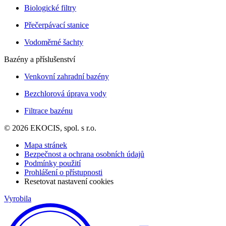
Biologické filtry
Přečerpávací stanice
Vodoměrné šachty
Bazény a příslušenství
Venkovní zahradní bazény
Bezchlorová úprava vody
Filtrace bazénu
© 2026 EKOCIS, spol. s r.o.
Mapa stránek
Bezpečnost a ochrana osobních údajů
Podmínky použití
Prohlášení o přístupnosti
Resetovat nastavení cookies
Vyrobila