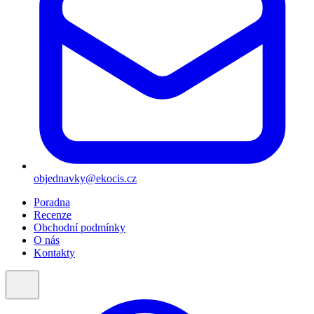
objednavky@ekocis.cz
Poradna
Recenze
Obchodní podmínky
O nás
Kontakty