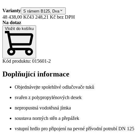
Varianty
S rámem B125, Dva
48 438,00 Kč
43 248,21 Kč
bez DPH
Na dotaz
Vložit do košíku
Kód produktu
:
015601-2
Doplňující informace
Objednávejte spolehlivé odlučovače tuků
svařen z polypropylénových desek
nepropustná vodotěsná jímka
soustava norných stěn a přepážek
vstupní hrdlo pro připojení na pevné přívodní potrubí DN 125