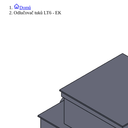
Domů
Odlučovač tuků LT6 - EK