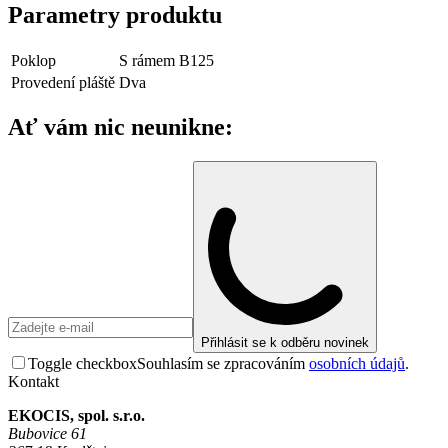
Parametry produktu
Poklop
S rámem B125
Provedení pláště
Dva
Ať vám nic neunikne:
Přihlásit se k odběru novinek
Toggle checkbox
Souhlasím se zpracováním
osobních údajů
.
Kontakt
EKOCIS, spol. s.r.o.
Bubovice 61