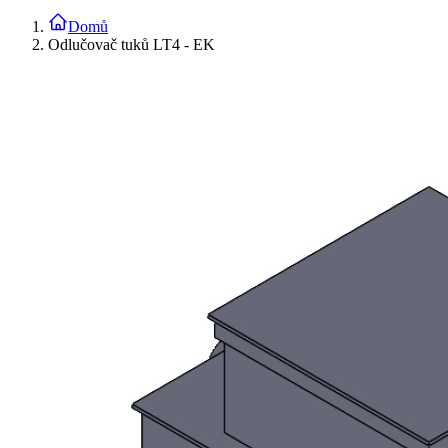
Domů
Odlučovač tuků LT4 - EK