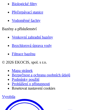
Biologické filtry
Přečerpávací stanice
Vodoměrné šachty
Bazény a příslušenství
Venkovní zahradní bazény
Bezchlorová úprava vody
Filtrace bazénu
© 2026 EKOCIS, spol. s r.o.
Mapa stránek
Bezpečnost a ochrana osobních údajů
Podmínky použití
Prohlášení o přístupnosti
Resetovat nastavení cookies
Vyrobila