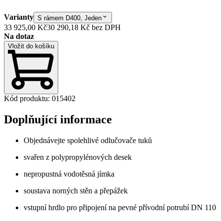
Varianty
S rámem D400, Jeden
33 925,00 Kč
30 290,18 Kč
bez DPH
Na dotaz
Vložit do košíku
Kód produktu
:
015402
Doplňující informace
Objednávejte spolehlivé odlučovače tuků
svařen z polypropylénových desek
nepropustná vodotěsná jímka
soustava norných stěn a přepážek
vstupní hrdlo pro připojení na pevné přívodní potrubí DN 110