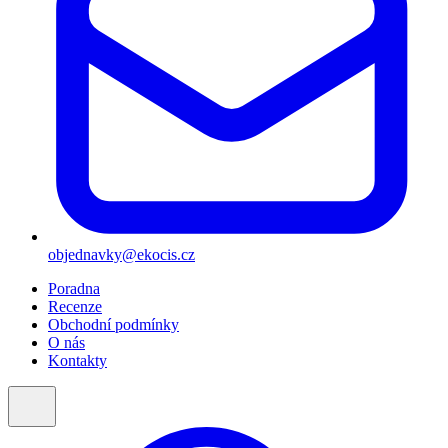
objednavky@ekocis.cz
Poradna
Recenze
Obchodní podmínky
O nás
Kontakty