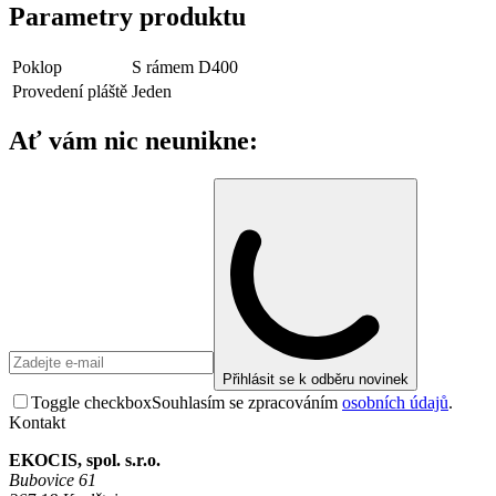
Parametry produktu
Poklop
S rámem D400
Provedení pláště
Jeden
Ať vám nic neunikne:
Přihlásit se k odběru novinek
Toggle checkbox
Souhlasím se zpracováním
osobních údajů
.
Kontakt
EKOCIS, spol. s.r.o.
Bubovice 61