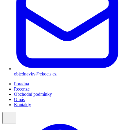
objednavky@ekocis.cz
Poradna
Recenze
Obchodní podmínky
O nás
Kontakty