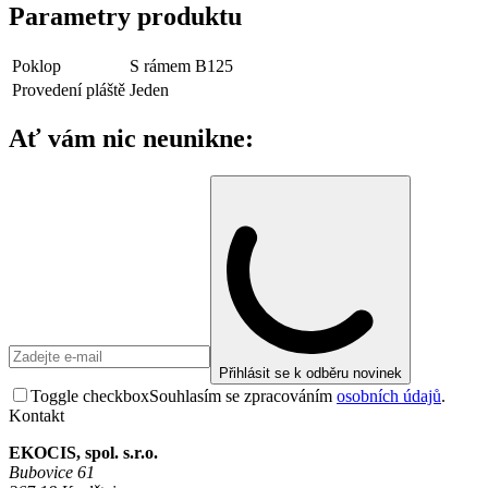
Parametry produktu
Poklop
S rámem B125
Provedení pláště
Jeden
Ať vám nic neunikne:
Přihlásit se k odběru novinek
Toggle checkbox
Souhlasím se zpracováním
osobních údajů
.
Kontakt
EKOCIS, spol. s.r.o.
Bubovice 61