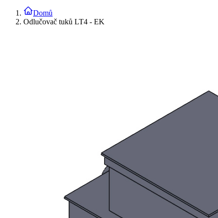
Domů
Odlučovač tuků LT4 - EK