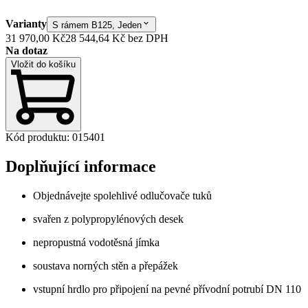
Varianty
S rámem B125, Jeden
31 970,00 Kč
28 544,64 Kč
bez DPH
Na dotaz
Vložit do košíku
Kód produktu
:
015401
Doplňující informace
Objednávejte spolehlivé odlučovače tuků
svařen z polypropylénových desek
nepropustná vodotěsná jímka
soustava norných stěn a přepážek
vstupní hrdlo pro připojení na pevné přívodní potrubí DN 110