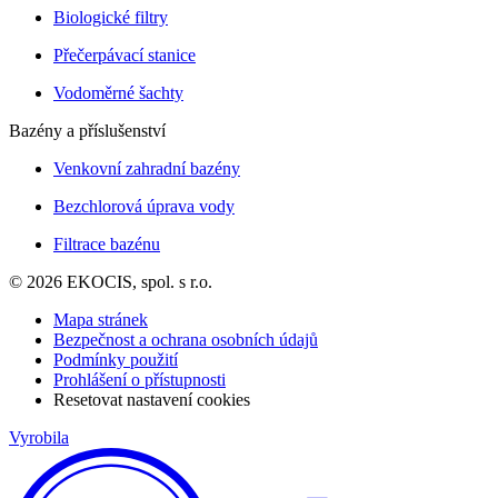
Biologické filtry
Přečerpávací stanice
Vodoměrné šachty
Bazény a příslušenství
Venkovní zahradní bazény
Bezchlorová úprava vody
Filtrace bazénu
© 2026 EKOCIS, spol. s r.o.
Mapa stránek
Bezpečnost a ochrana osobních údajů
Podmínky použití
Prohlášení o přístupnosti
Resetovat nastavení cookies
Vyrobila