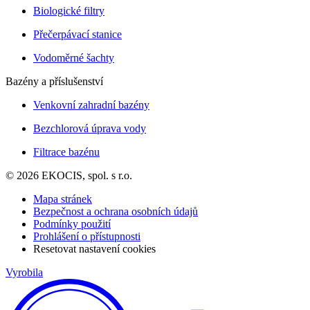
Biologické filtry
Přečerpávací stanice
Vodoměrné šachty
Bazény a příslušenství
Venkovní zahradní bazény
Bezchlorová úprava vody
Filtrace bazénu
© 2026 EKOCIS, spol. s r.o.
Mapa stránek
Bezpečnost a ochrana osobních údajů
Podmínky použití
Prohlášení o přístupnosti
Resetovat nastavení cookies
Vyrobila