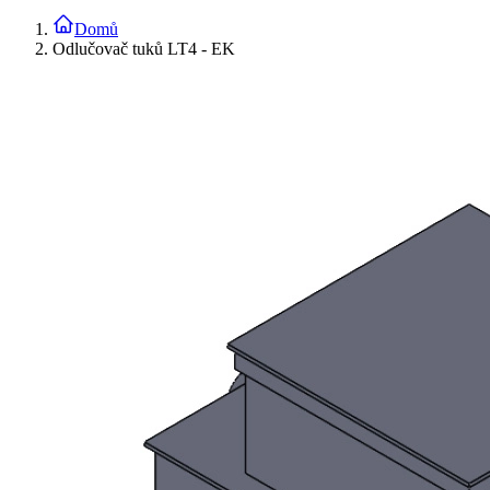
Domů
Odlučovač tuků LT4 - EK