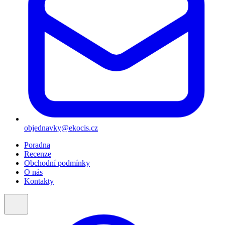
objednavky@ekocis.cz
Poradna
Recenze
Obchodní podmínky
O nás
Kontakty