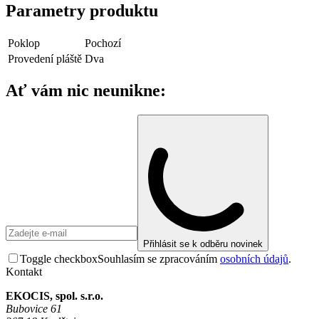
Parametry produktu
Poklop
Pochozí
Provedení pláště
Dva
Ať vám nic neunikne:
Přihlásit se k odběru novinek
Toggle checkbox
Souhlasím se zpracováním
osobních údajů
.
Kontakt
EKOCIS, spol. s.r.o.
Bubovice 61