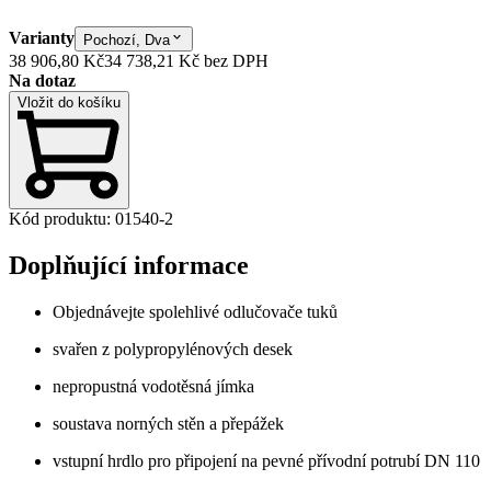
Varianty
Pochozí, Dva
38 906,80 Kč
34 738,21 Kč
bez DPH
Na dotaz
Vložit do košíku
Kód produktu
:
01540-2
Doplňující informace
Objednávejte spolehlivé odlučovače tuků
svařen z polypropylénových desek
nepropustná vodotěsná jímka
soustava norných stěn a přepážek
vstupní hrdlo pro připojení na pevné přívodní potrubí DN 110