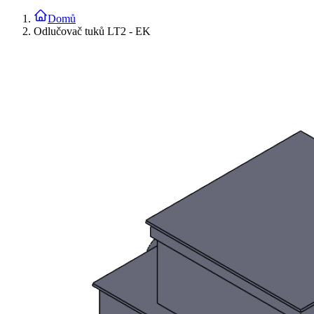
Domů
Odlučovač tuků LT2 - EK