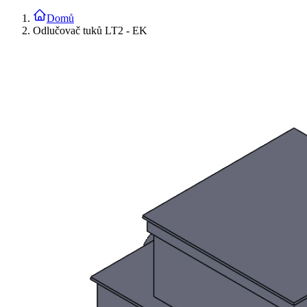
Domů
Odlučovač tuků LT2 - EK