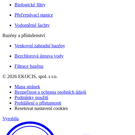
Biologické filtry
Přečerpávací stanice
Vodoměrné šachty
Bazény a příslušenství
Venkovní zahradní bazény
Bezchlorová úprava vody
Filtrace bazénu
© 2026 EKOCIS, spol. s r.o.
Mapa stránek
Bezpečnost a ochrana osobních údajů
Podmínky použití
Prohlášení o přístupnosti
Resetovat nastavení cookies
Vyrobila