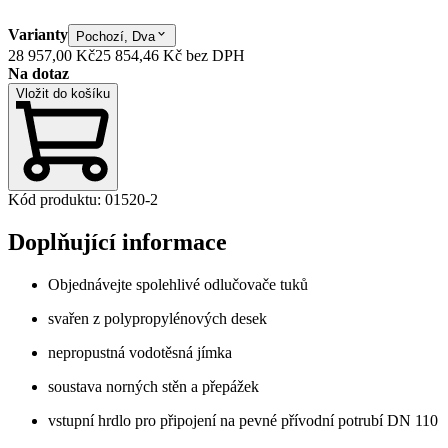
Varianty
Pochozí, Dva
28 957,00 Kč
25 854,46 Kč
bez DPH
Na dotaz
Vložit do košíku
Kód produktu
:
01520-2
Doplňující informace
Objednávejte spolehlivé odlučovače tuků
svařen z polypropylénových desek
nepropustná vodotěsná jímka
soustava norných stěn a přepážek
vstupní hrdlo pro připojení na pevné přívodní potrubí DN 110