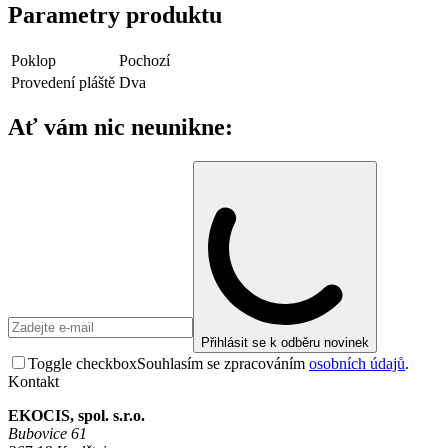
Parametry produktu
Poklop
Pochozí
Provedení pláště
Dva
Ať vám nic neunikne:
Přihlásit se k odběru novinek
Toggle checkbox
Souhlasím se zpracováním
osobních údajů
.
Kontakt
EKOCIS, spol. s.r.o.
Bubovice 61