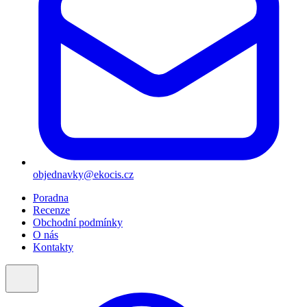
objednavky@ekocis.cz
Poradna
Recenze
Obchodní podmínky
O nás
Kontakty