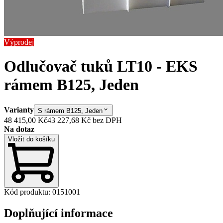
Výprodej
Odlučovač tuků LT10 - EK
S
rámem B125, Jeden
Varianty
S rámem B125, Jeden
48 415,00 Kč
43 227,68 Kč
bez DPH
Na dotaz
Vložit do košíku
Kód produktu
:
0151001
Doplňující informace