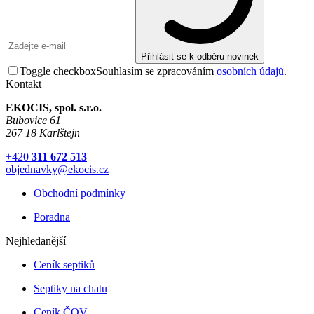
Přihlásit se k odběru novinek
Toggle checkbox
Souhlasím se zpracováním
osobních údajů
.
Kontakt
EKOCIS, spol. s.r.o.
Bubovice 61
267 18 Karlštejn
+420
311 672 513
objednavky@ekocis.cz
Obchodní podmínky
Poradna
Nejhledanější
Ceník septiků
Septiky na chatu
Ceník ČOV