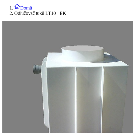
Domů
Odlučovač tuků LT10 - EK