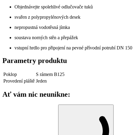
Objednávejte spolehlivé odlučovače tuků
svařen z polypropylénových desek
nepropustná vodotěsná jímka
soustava norných stěn a přepážek
vstupní hrdlo pro připojení na pevné přívodní potrubí DN 150
Parametry produktu
Poklop
S rámem B125
Provedení pláště
Jeden
Ať vám nic neunikne: