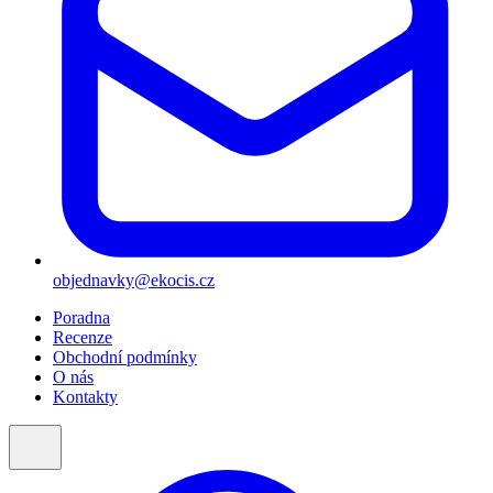
objednavky@ekocis.cz
Poradna
Recenze
Obchodní podmínky
O nás
Kontakty