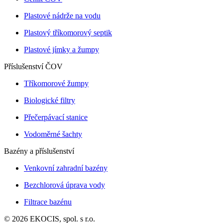
Plastové nádrže na vodu
Plastový tříkomorový septik
Plastové jímky a žumpy
Příslušenství ČOV
Tříkomorové žumpy
Biologické filtry
Přečerpávací stanice
Vodoměrné šachty
Bazény a příslušenství
Venkovní zahradní bazény
Bezchlorová úprava vody
Filtrace bazénu
© 2026 EKOCIS, spol. s r.o.