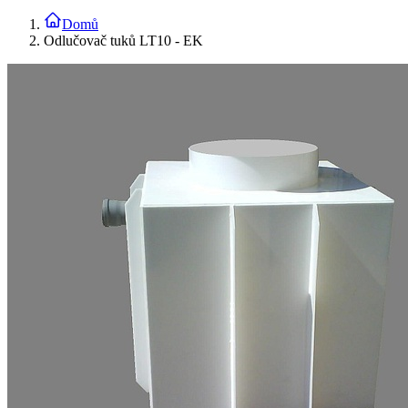
Domů
Odlučovač tuků LT10 - EK