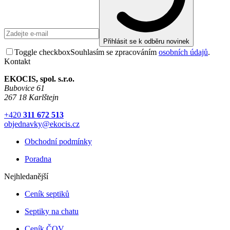
Přihlásit se k odběru novinek
Toggle checkbox
Souhlasím se zpracováním
osobních údajů
.
Kontakt
EKOCIS, spol. s.r.o.
Bubovice 61
267 18 Karlštejn
+420
311 672 513
objednavky@ekocis.cz
Obchodní podmínky
Poradna
Nejhledanější
Ceník septiků
Septiky na chatu
Ceník ČOV