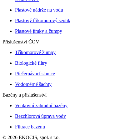
Plastové nádrže na vodu
Plastový tříkomorový septik
Plastové jímky a žumpy
Příslušenství ČOV
Tříkomorové žumpy
Biologické filtry
Přečerpávací stanice
Vodoměrné šachty
Bazény a příslušenství
Venkovní zahradní bazény
Bezchlorová úprava vody
Filtrace bazénu
© 2026 EKOCIS, spol. s r.o.