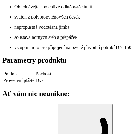
Objednávejte spolehlivé odlučovače tuků
svařen z polypropylénových desek
nepropustná vodotěsná jímka
soustava norných stěn a přepážek
vstupní hrdlo pro připojení na pevné přívodní potrubí DN 150
Parametry produktu
Poklop
Pochozí
Provedení pláště
Dva
Ať vám nic neunikne: