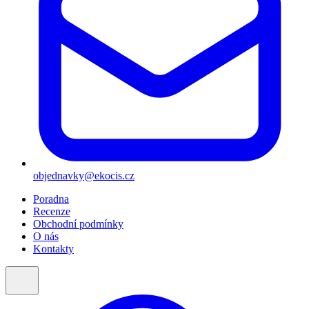
objednavky@ekocis.cz
Poradna
Recenze
Obchodní podmínky
O nás
Kontakty