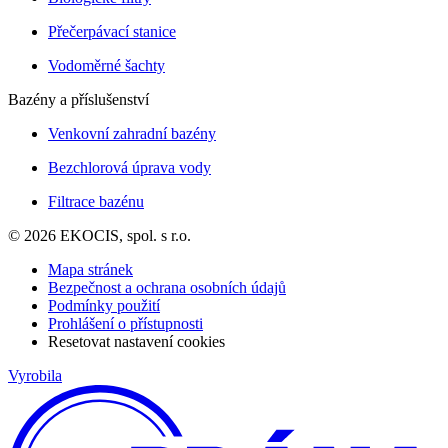
Přečerpávací stanice
Vodoměrné šachty
Bazény a příslušenství
Venkovní zahradní bazény
Bezchlorová úprava vody
Filtrace bazénu
© 2026 EKOCIS, spol. s r.o.
Mapa stránek
Bezpečnost a ochrana osobních údajů
Podmínky použití
Prohlášení o přístupnosti
Resetovat nastavení cookies
Vyrobila