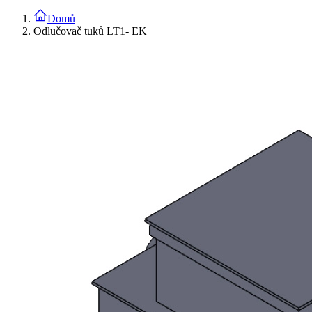
Domů
Odlučovač tuků LT1- EK