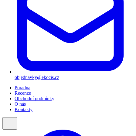
objednavky@ekocis.cz
Poradna
Recenze
Obchodní podmínky
O nás
Kontakty