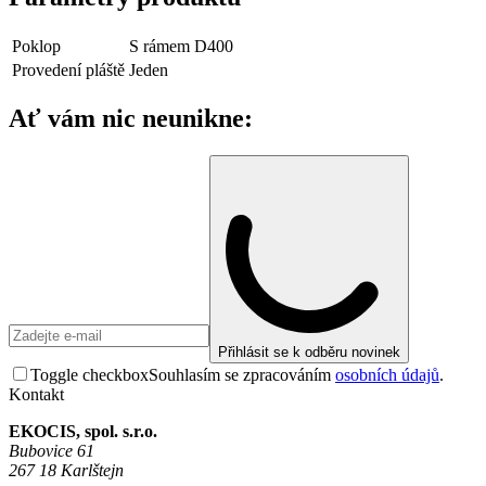
Poklop
S rámem D400
Provedení pláště
Jeden
Ať vám nic neunikne:
Přihlásit se k odběru novinek
Toggle checkbox
Souhlasím se zpracováním
osobních údajů
.
Kontakt
EKOCIS, spol. s.r.o.
Bubovice 61
267 18 Karlštejn