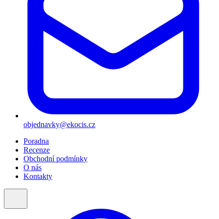
objednavky@ekocis.cz
Poradna
Recenze
Obchodní podmínky
O nás
Kontakty