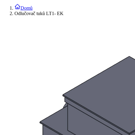
Domů
Odlučovač tuků LT1- EK