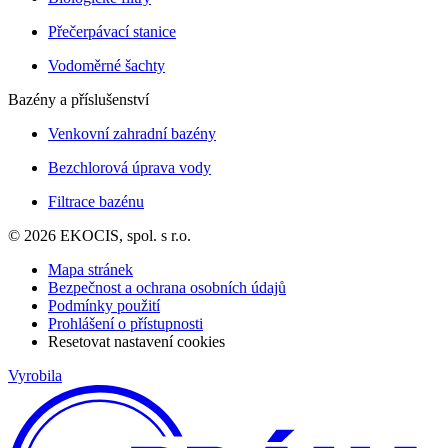
Přečerpávací stanice
Vodoměrné šachty
Bazény a příslušenství
Venkovní zahradní bazény
Bezchlorová úprava vody
Filtrace bazénu
© 2026 EKOCIS, spol. s r.o.
Mapa stránek
Bezpečnost a ochrana osobních údajů
Podmínky použití
Prohlášení o přístupnosti
Resetovat nastavení cookies
Vyrobila