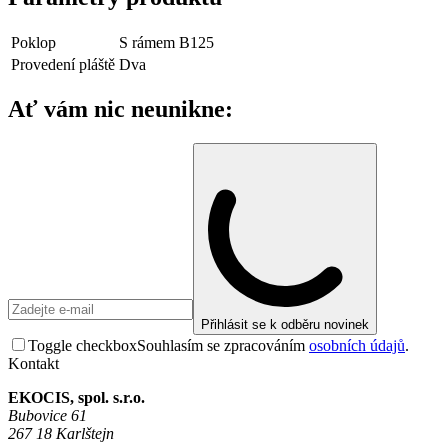
Poklop
S rámem B125
Provedení pláště
Dva
Ať vám nic neunikne:
Přihlásit se k odběru novinek
Toggle checkbox
Souhlasím se zpracováním
osobních údajů
.
Kontakt
EKOCIS, spol. s.r.o.
Bubovice 61
267 18 Karlštejn