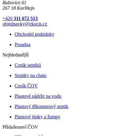
Bubovice 61
267 18 Karlštejn
+420
311 672 513
objednavky@ekocis.cz
Obchodní podmínky
Poradna
Nejhledanější
Ceník septiků
Septiky na chatu
Ceník ČOV
Plastové nádrže na vodu
Plastový tříkomorový septik
Plastové jímky a žumpy
Příslušenství ČOV