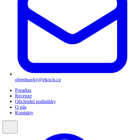
objednavky@ekocis.cz
Poradna
Recenze
Obchodní podmínky
O nás
Kontakty