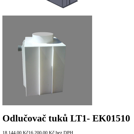
Odlučovač tuků LT1- EK
01510
18 144,00 Kč
16 200,00 Kč
bez DPH