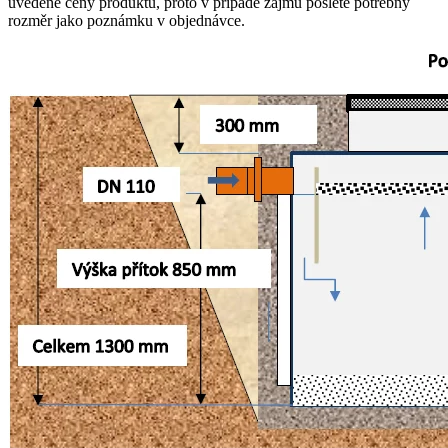
uvedené ceny produktu, proto v případě zájmu pošlete potřebný
rozměr jako poznámku v objednávce.