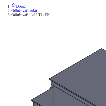
Domů
Odlučovače tuků
Odlučovač tuků LT1- EK