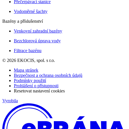
Přečerpávací stanice
Vodoměrné šachty
Bazény a příslušenství
Venkovní zahradní bazény
Bezchlorová úprava vody
Filtrace bazénu
© 2026 EKOCIS, spol. s r.o.
Mapa stránek
Bezpečnost a ochrana osobních údajů
Podmínky použití
Prohlášení o přístupnosti
Resetovat nastavení cookies
Vyrobila