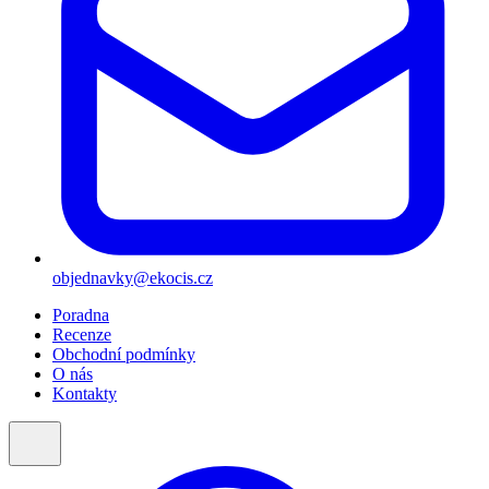
objednavky@ekocis.cz
Poradna
Recenze
Obchodní podmínky
O nás
Kontakty