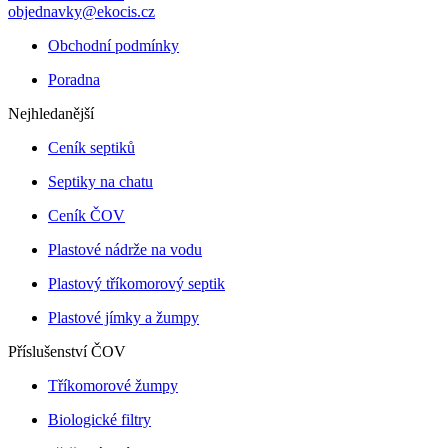
objednavky@ekocis.cz
Obchodní podmínky
Poradna
Nejhledanější
Ceník septiků
Septiky na chatu
Ceník ČOV
Plastové nádrže na vodu
Plastový tříkomorový septik
Plastové jímky a žumpy
Příslušenství ČOV
Tříkomorové žumpy
Biologické filtry