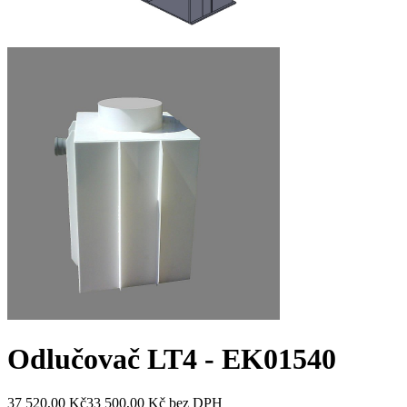
Odlučovač LT4 - EK
01540
37 520,00 Kč
33 500,00 Kč
bez DPH