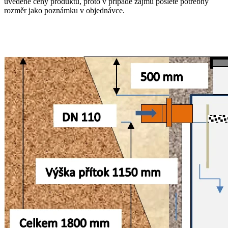
uvedené ceny produktu, proto v případě zájmu pošlete potřebný
rozměr jako poznámku v objednávce.