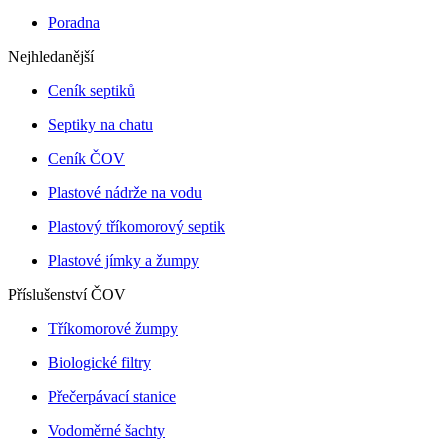
Poradna
Nejhledanější
Ceník septiků
Septiky na chatu
Ceník ČOV
Plastové nádrže na vodu
Plastový tříkomorový septik
Plastové jímky a žumpy
Příslušenství ČOV
Tříkomorové žumpy
Biologické filtry
Přečerpávací stanice
Vodoměrné šachty