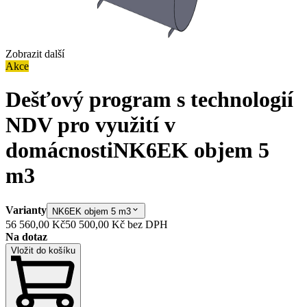
Zobrazit další
Akce
Dešťový program s technologií
NDV pro využití v
domácnosti
NK6EK objem 5
m3
Varianty
NK6EK objem 5 m3
56 560,00 Kč
50 500,00 Kč
bez DPH
Na dotaz
Vložit do košíku