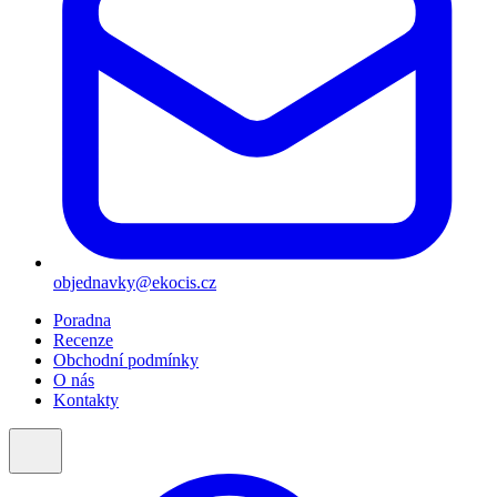
objednavky@ekocis.cz
Poradna
Recenze
Obchodní podmínky
O nás
Kontakty