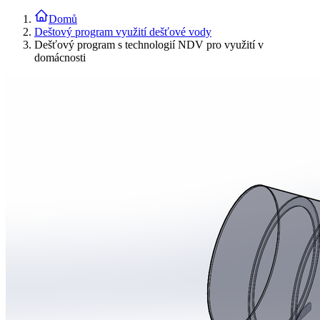
Domů
Deštový program využití dešťové vody
Dešťový program s technologií NDV pro využití v
domácnosti