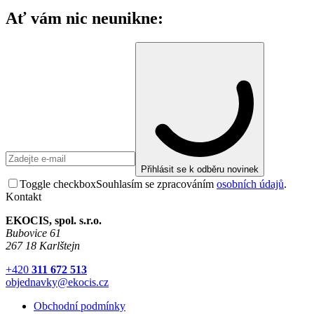
Ať vám nic neunikne:
Přihlásit se k odběru novinek
Toggle checkbox
Souhlasím se zpracováním
osobních údajů
.
Kontakt
EKOCIS, spol. s.r.o.
Bubovice 61
267 18 Karlštejn
+420
311 672 513
objednavky@ekocis.cz
Obchodní podmínky