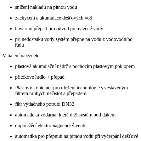
snížení nákladů na pitnou vodu
zachycení a akumulace dešťových vod
havarijní přepad pro odvod přebytečné vody
při nedostatku vody systém přepne na vodu z vodovodního
řádu
V balení naleznete:
plastová akumulační nádrž s pochozím plastovým poklopem
přítokové hrdlo + přepad
Plastový kontejner pro uložení technologie s vestavěným
filtrem hrubých nečistot a přepadem.
filtr výtlačného potrubí DN32
automatická vodárna, která drží systém pod tlakem
dopouštěcí elektromagnetický ventil
automatika pro přepnutí na pitnou vodu při vyčerpání dešťové