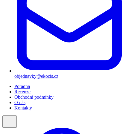
objednavky@ekocis.cz
Poradna
Recenze
Obchodní podmínky
O nás
Kontakty