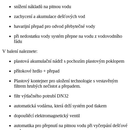
snížení nákladů na pitnou vodu
zachycení a akumulace dešťových vod
havarijní přepad pro odvod přebytečné vody
při nedostatku vody systém přepne na vodu z vodovodního
řádu
V balení naleznete:
plastová akumulační nádrž s pochozím plastovým poklopem
přítokové hrdlo + přepad
Plastový kontejner pro uložení technologie s vestavěným
filtrem hrubých nečistot a přepadem.
filtr výtlačného potrubí DN32
automatická vodárna, která drží systém pod tlakem
dopouštěcí elektromagnetický ventil
automatika pro přepnutí na pitnou vodu při vyčerpání dešťové