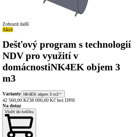
Zobrazit další
Akce
Dešťový program s technologií
NDV pro využití v
domácnosti
NK4EK objem 3
m3
Varianty
NK4EK objem 3 m3
42 560,00 Kč
38 000,00 Kč
bez DPH
Na dotaz
Vložit do košíku