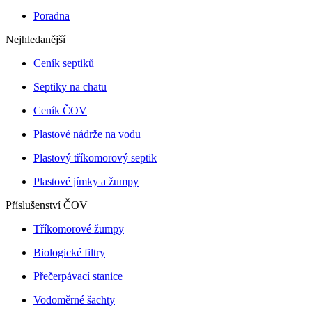
Poradna
Nejhledanější
Ceník septiků
Septiky na chatu
Ceník ČOV
Plastové nádrže na vodu
Plastový tříkomorový septik
Plastové jímky a žumpy
Příslušenství ČOV
Tříkomorové žumpy
Biologické filtry
Přečerpávací stanice
Vodoměrné šachty