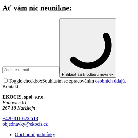
Ať vám nic neunikne:
Přihlásit se k odběru novinek
Toggle checkbox
Souhlasím se zpracováním
osobních údajů
.
Kontakt
EKOCIS, spol. s.r.o.
Bubovice 61
267 18 Karlštejn
+420
311 672 513
objednavky@ekocis.cz
Obchodní podmínky