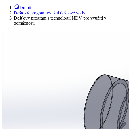
Domů
Deštový program využití dešťové vody
Dešťový program s technologií NDV pro využití v
domácnosti