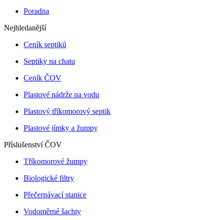
Poradna
Nejhledanější
Ceník septiků
Septiky na chatu
Ceník ČOV
Plastové nádrže na vodu
Plastový tříkomorový septik
Plastové jímky a žumpy
Příslušenství ČOV
Tříkomorové žumpy
Biologické filtry
Přečerpávací stanice
Vodoměrné šachty