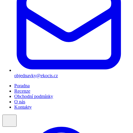
objednavky@ekocis.cz
Poradna
Recenze
Obchodní podmínky
O nás
Kontakty