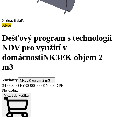
Zobrazit další
Akce
Dešťový program s technologií
NDV pro využití v
domácnosti
NK3EK objem 2
m3
Varianty
NK3EK objem 2 m3
34 608,00 Kč
30 900,00 Kč
bez DPH
Na dotaz
Vložit do košíku