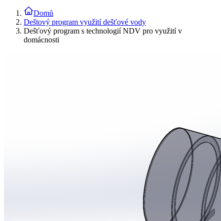
Domů
Deštový program využití dešťové vody
Dešťový program s technologií NDV pro využití v
domácnosti