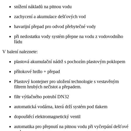
snížení nákladů na pitnou vodu
zachycení a akumulace dešťových vod
havarijní přepad pro odvod přebytečné vody
při nedostatku vody systém přepne na vodu z vodovodního
řádu
V balení naleznete:
plastová akumulační nádrž s pochozím plastovým poklopem
přítokové hrdlo + přepad
Plastový kontejner pro uložení technologie s vestavěným
filtrem hrubých nečistot a přepadem.
filtr výtlačného potrubí DN32
automatická vodárna, která drží systém pod tlakem
dopouštěcí elektromagnetický ventil
automatika pro přepnutí na pitnou vodu při vyčerpání dešťové