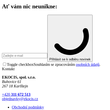
Ať vám nic neunikne:
Přihlásit se k odběru novinek
Toggle checkbox
Souhlasím se zpracováním
osobních údajů
.
Kontakt
EKOCIS, spol. s.r.o.
Bubovice 61
267 18 Karlštejn
+420
311 672 513
objednavky@ekocis.cz
Obchodní podmínky