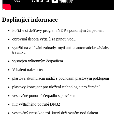
Doplňující informace
Pořiďte si dešťový program NDP s ponorným čerpadlem.
obrovská úspora výdajů za pitnou vodu
využití na zalévání zahrady, mytí auta a automatické závlahy
trávníku
vystrojen výkonným čerpadlem
V balení naleznete:
plastová akumulační nádrž s pochozím plastovým poklopem
plastový kontejner pro uložení technologie pro čerpání
vestavěné ponorné čerpadlo s plovákem
filtr výtlačného potrubí DN32
vestavěný press kontrol, který drží systém pod tlakem