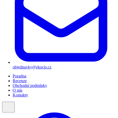
objednavky@ekocis.cz
Poradna
Recenze
Obchodní podmínky
O nás
Kontakty