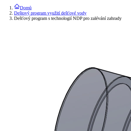
Domů
Deštový program využití dešťové vody
Dešťový program s technologií NDP pro zalévání zahrady