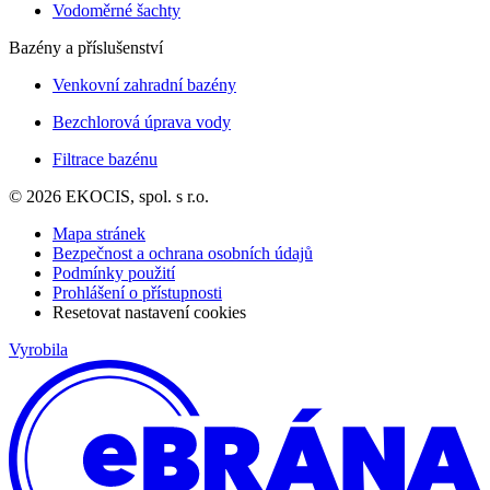
Vodoměrné šachty
Bazény a příslušenství
Venkovní zahradní bazény
Bezchlorová úprava vody
Filtrace bazénu
© 2026 EKOCIS, spol. s r.o.
Mapa stránek
Bezpečnost a ochrana osobních údajů
Podmínky použití
Prohlášení o přístupnosti
Resetovat nastavení cookies
Vyrobila