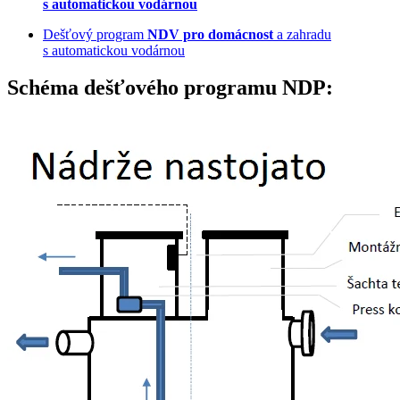
s automatickou vodárnou
Dešťový program
NDV pro domácnost
a zahradu
s automatickou vodárnou
Schéma dešťového programu NDP: