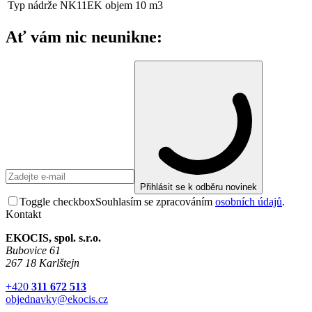
Typ nádrže
NK11EK objem 10 m3
Ať vám nic neunikne:
Přihlásit se k odběru novinek
Toggle checkbox
Souhlasím se zpracováním
osobních údajů
.
Kontakt
EKOCIS, spol. s.r.o.
Bubovice 61
267 18 Karlštejn
+420
311 672 513
objednavky@ekocis.cz