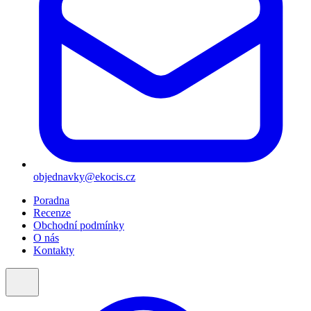
objednavky@ekocis.cz
Poradna
Recenze
Obchodní podmínky
O nás
Kontakty