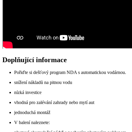
Doplňující informace
Pořiďte si dešťový program NDA s automatickou vodárnou.
snížení nákladů na pitnou vodu
nízká investice
vhodná pro zalévání zahrady nebo mytí aut
jednoduchá montáž
V balení naleznete: