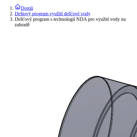
Domů
Deštový program využití dešťové vody
Dešťový program s technologií NDA pro využití vody na
zahradě