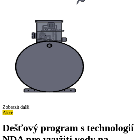
Zobrazit další
Akce
Dešťový program s technologií
NDA pro využití vody na